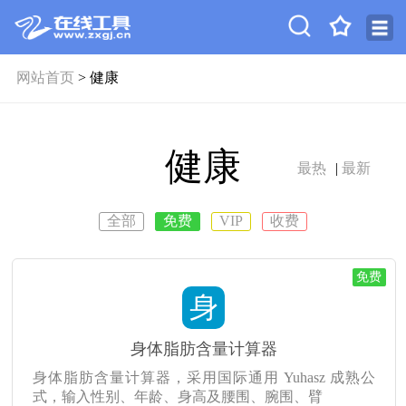
网站首页
> 健康
健康
最热
|
最新
全部
免费
VIP
收费
免费
身
身体脂肪含量计算器
身体脂肪含量计算器，采用国际通用 Yuhasz 成熟公
式，输入性别、年龄、身高及腰围、腕围、臂