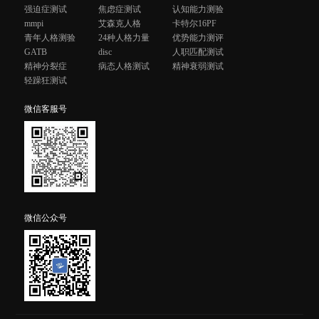
强迫症测试
焦虑症测试
认知能力测验
mmpi
艾森克人格
卡特尔16PF
青年人格测验
24种人格力量
优势能力测评
GATB
disc
人职匹配测试
精神分裂症
病态人格测试
精神衰弱测试
轻躁狂测试
微信客服号
微信公众号