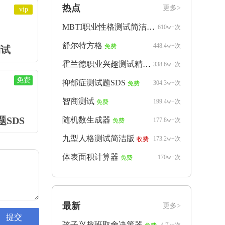
热点
更多>
vip
MBTI职业性格测试简洁版
610w+次
免费
舒尔特方格
448.4w+次
免费
测试
霍兰德职业兴趣测试精简版
338.6w+次
免费
免费
抑郁症测试题SDS
304.3w+次
免费
智商测试
199.4w+次
免费
SDS
随机数生成器
177.8w+次
免费
九型人格测试简洁版
173.2w+次
收费
体表面积计算器
170w+次
免费
最新
更多>
孩子兴趣班取舍决策器