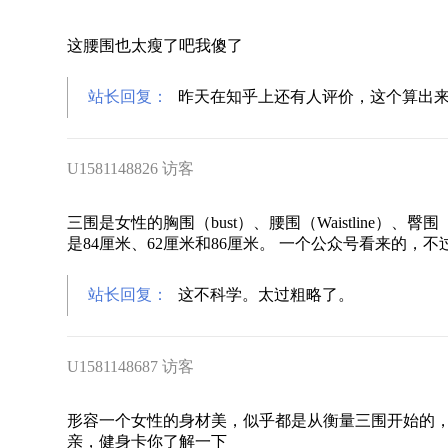
这腰围也太瘦了吧我傻了
站长回复：
昨天在知乎上还有人评价，这个算出来的腰
U1581148826 访客
三围是女性的胸围（bust）、腰围（Waistline）、
是84厘米、62厘米和86厘米。 一个公众号看来的
站长回复：
这不科学。太过粗略了。
U1581148687 访客
形容一个女性的身材美，似乎都是从衡量三围开始的
亲，健身卡你了解一下