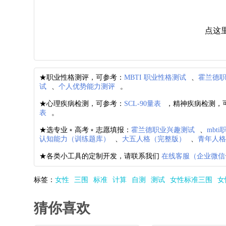
点这
★职业性格测评，可参考：
MBTI 职业性格测试
、
霍兰德
试
、
个人优势能力测评
。
★心理疾病检测，可参考：
SCL-90量表
，精神疾病检测，
表
。
★选专业﹡高考﹡志愿填报：
霍兰德职业兴趣测试
、
mbt
认知能力（训练题库）
、
大五人格（完整版）
、
青年人
★各类小工具的定制开发，请联系我们
在线客服（企业微信
标签：
女性
三围
标准
计算
自测
测试
女性标准三围
女
猜你喜欢