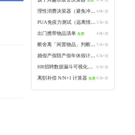
4.7k+次
免费
理性消费决策器（避免冲动购物）
4.8k+次
免费
PUA免疫力测试（远离情感操控）
5.5k+次
免费
出门携带物品清单
4.9k+次
免费
断舍离「闲置物品」判断器
5.1k+次
免费
婚假产假陪产假年休假计算器
6.5k+次
免费
HR招聘数据漏斗可视化生成器
6.1k+次
免费
离职补偿 N/N+1 计算器
6.5k+次
免费