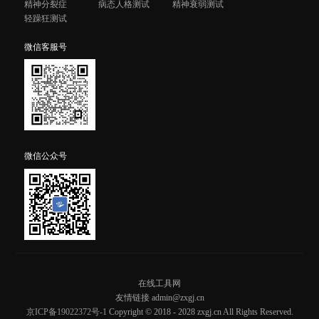
精神分裂症
病态人格测试
精神衰弱测试
轻躁狂测试
微信客服号
微信公众号
在线工具网
友情链接 admin@zxgj.cn
京ICP备19022372号-1
Copyright © 2018 - 2028 zxgj.cn All Rights Reserved.