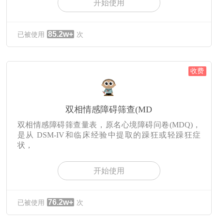
开始使用
85.2w+
已被使用
次
收费
双相情感障碍筛查(MD
双相情感障碍筛查量表，原名心境障碍问卷(MDQ)，
是从 DSM-IV和临床经验中提取的躁狂或轻躁狂症
状，
开始使用
76.2w+
已被使用
次