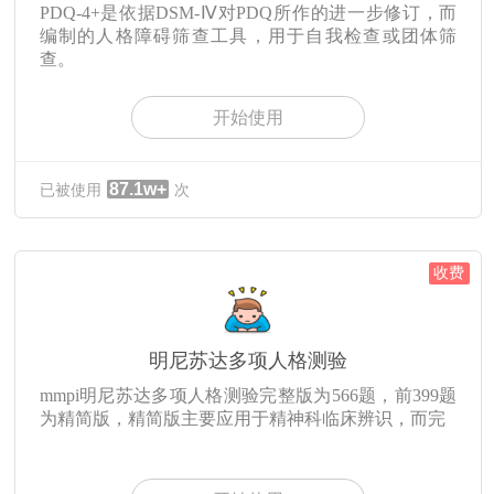
PDQ-4+是依据DSM-Ⅳ对PDQ所作的进一步修订，而
编制的人格障碍筛查工具，用于自我检查或团体筛
查。
开始使用
87.1w+
已被使用
次
收费
明尼苏达多项人格测验
mmpi明尼苏达多项人格测验完整版为566题，前399题
为精简版，精简版主要应用于精神科临床辨识，而完