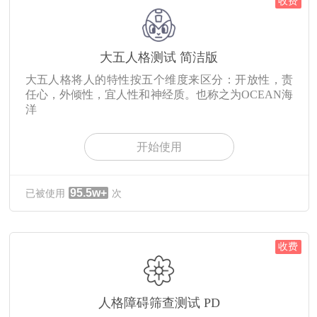
收费
大五人格测试 简洁版
大五人格将人的特性按五个维度来区分：开放性，责
任心，外倾性，宜人性和神经质。也称之为OCEAN海
洋
开始使用
95.5w+
已被使用
次
收费
人格障碍筛查测试 PD