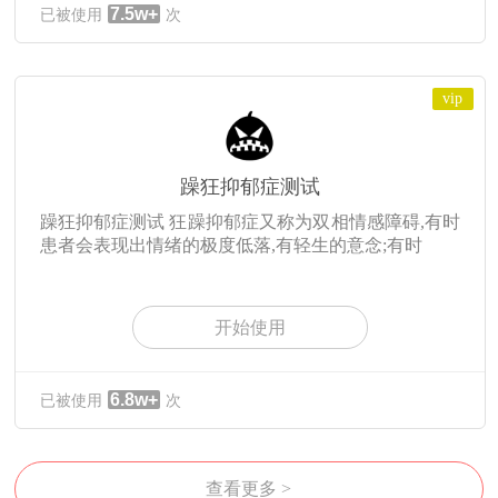
7.5w+
已被使用
次
vip
躁狂抑郁症测试
躁狂抑郁症测试 狂躁抑郁症又称为双相情感障碍,有时
患者会表现出情绪的极度低落,有轻生的意念;有时
开始使用
6.8w+
已被使用
次
查看更多 >