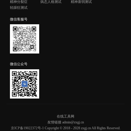
精神分裂症
病态人格测试
精神衰弱测试
轻躁狂测试
微信客服号
微信公众号
在线工具网
友情链接 admin@zxgj.cn
京ICP备19022372号-1
Copyright © 2018 - 2028 zxgj.cn All Rights Reserved.