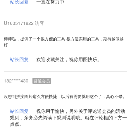
站长回复：
一直在努力中
U1635171822 访客
棒棒哒，提供了一个很方便的工具 很方便实用的工具，期待越做越
好
站长回复：
欢迎收藏关注，祝你用图快乐。
182*****430
普通会员
没想到拼接图片这么方便快捷，以后有需要就用这个了，真心不错。
站长回复：
祝你用于愉快，另外关于评论送会员的活动
规则，亲务必先阅读下规则说明哦。就在评论框的下方一
点点。