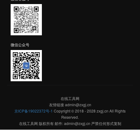
微信公众号
在线工具网
友情链接 admin@zxgj.cn
京ICP备19022372号-1
Copyright © 2018 - 2028 zxgj.cn All Rights
Reserved.
在线工具网 版权所有 邮件: admin@zxgj.cn 严禁任何形式复制