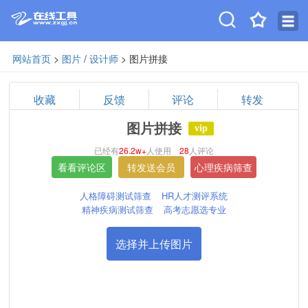
网站首页
>
图片
/
设计师
> 图片拼接
收藏
反馈
评论
转发
图片拼接
vip
已经有
26.2w+
人使用
28
人评论
人格障碍测试筛查
HR人才测评系统
精神疾病测试筛查
高考志愿选专业
选择并上传图片