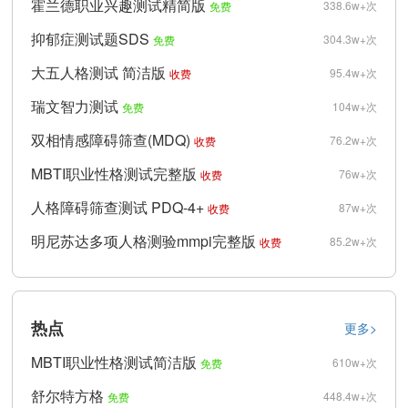
霍兰德职业兴趣测试精简版
338.6w+次
免费
抑郁症测试题SDS
304.3w+次
免费
大五人格测试 简洁版
95.4w+次
收费
瑞文智力测试
104w+次
免费
双相情感障碍筛查(MDQ)
76.2w+次
收费
MBTI职业性格测试完整版
76w+次
收费
人格障碍筛查测试 PDQ-4+
87w+次
收费
明尼苏达多项人格测验mmpi完整版
85.2w+次
收费
热点
更多>
MBTI职业性格测试简洁版
610w+次
免费
舒尔特方格
448.4w+次
免费