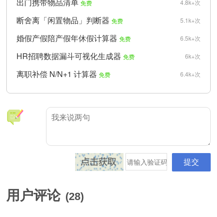
出门携带物品清单
4.8k+次
免费
断舍离「闲置物品」判断器
5.1k+次
免费
婚假产假陪产假年休假计算器
6.5k+次
免费
HR招聘数据漏斗可视化生成器
6k+次
免费
离职补偿 N/N+1 计算器
6.4k+次
免费
用户评论
(
28
)