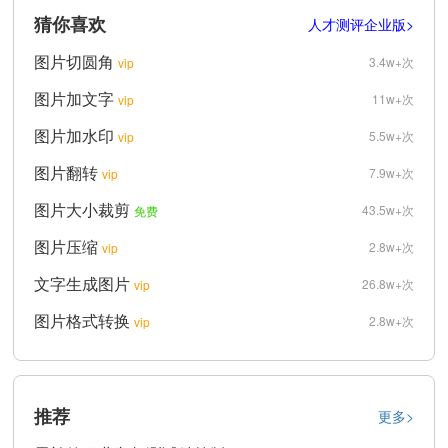
猜你喜欢
人才测评企业版>
图片切圆角
3.4w+次
vip
图片加文字
11w+次
vip
图片加水印
5.5w+次
vip
图片翻转
7.9w+次
vip
图片大小裁剪
43.5w+次
免费
图片压缩
2.8w+次
vip
文字生成图片
26.8w+次
vip
图片格式转换
2.8w+次
vip
推荐
更多>