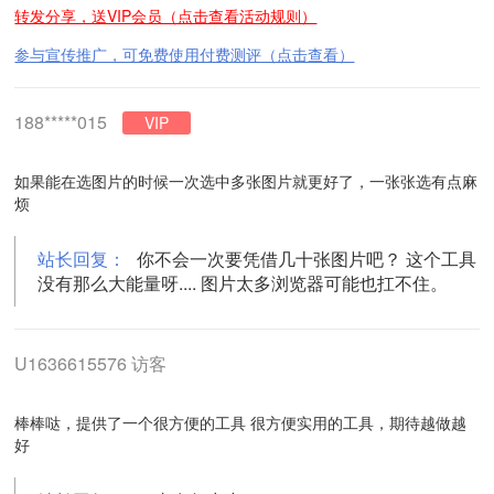
转发分享，送VIP会员（点击查看活动规则）
参与宣传推广，可免费使用付费测评（点击查看）
188*****015
VIP
如果能在选图片的时候一次选中多张图片就更好了，一张张选有点麻
烦
站长回复：
你不会一次要凭借几十张图片吧？ 这个工具
没有那么大能量呀.... 图片太多浏览器可能也扛不住。
U1636615576 访客
棒棒哒，提供了一个很方便的工具 很方便实用的工具，期待越做越
好