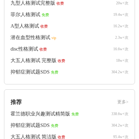
九型人格测试完整版
20w+次
收费
菲尔人格测试
19.4w+次
免费
A型人格测试
16.2w+次
收费
潜在血型性格测试
2.3w+次
vip
disc性格测试
16.6w+次
收费
大五人格测试 完整版
18w+次
收费
抑郁症测试题SDS
304.2w+次
免费
推荐
更多>
霍兰德职业兴趣测试精简版
338.6w+次
免费
抑郁症测试题SDS
304.2w+次
免费
大五人格测试 简洁版
95.4w+次
收费