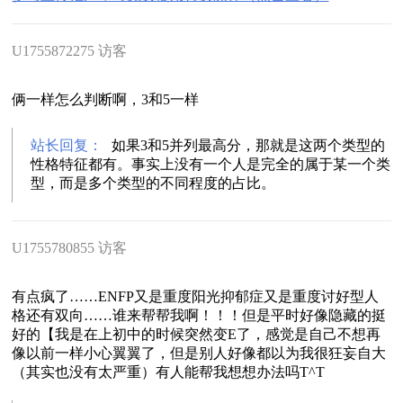
U1755872275 访客
俩一样怎么判断啊，3和5一样
站长回复：
如果3和5并列最高分，那就是这两个类型的
性格特征都有。事实上没有一个人是完全的属于某一个类
型，而是多个类型的不同程度的占比。
U1755780855 访客
有点疯了……ENFP又是重度阳光抑郁症又是重度讨好型人
格还有双向……谁来帮帮我啊！！！但是平时好像隐藏的挺
好的【我是在上初中的时候突然变E了，感觉是自己不想再
像以前一样小心翼翼了，但是别人好像都以为我很狂妄自大
（其实也没有太严重）有人能帮我想想办法吗T^T