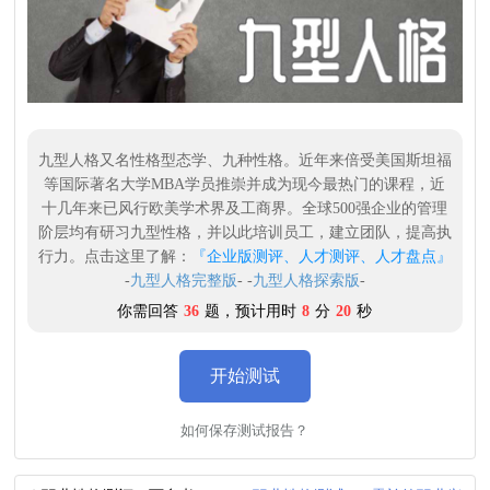
九型人格又名性格型态学、九种性格。近年来倍受美国斯坦福
等国际著名大学MBA学员推崇并成为现今最热门的课程，近
十几年来已风行欧美学术界及工商界。全球500强企业的管理
阶层均有研习九型性格，并以此培训员工，建立团队，提高执
行力。点击这里了解：
『企业版测评、人才测评、人才盘点』
-
九型人格完整版
- -
九型人格探索版
-
你需回答
36
题，预计用时
8
分
20
秒
开始测试
如何保存测试报告？