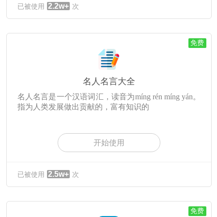
2.2w+
已被使用
次
免费
名人名言大全
名人名言是一个汉语词汇，读音为míng rén míng yán。
指为人类发展做出贡献的，富有知识的
开始使用
2.5w+
已被使用
次
免费