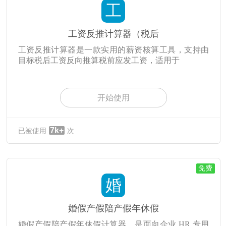
工
工资反推计算器（税后
工资反推计算器是一款实用的薪资核算工具，支持由
目标税后工资反向推算税前应发工资，适用于
开始使用
7k+
已被使用
次
免费
婚
婚假产假陪产假年休假
婚假产假陪产假年休假计算器，是面向企业 HR 专用