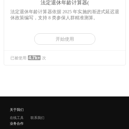
法定退休年龄计算器(
法定退休年龄计算器依据 2025 年实施的渐进式延迟退
休政策编写，支持 8 类参保人群精准测算。
开始使用
4.7k+
已被使用
次
关于我们
在线工具
联系我们
业务合作