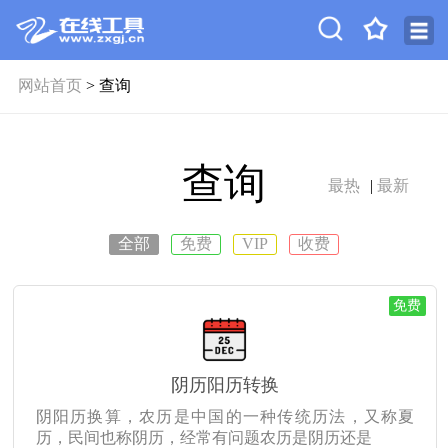
网站首页
> 查询
查询
最热
|
最新
全部
免费
VIP
收费
免费
阴历阳历转换
阴阳历换算，农历是中国的一种传统历法，又称夏
历，民间也称阴历，经常有问题农历是阴历还是