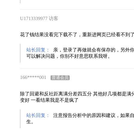
U1713339977 访客
花了钱结果没看完下载不了，重新进网页已经看不到
站长回复：
亲，登录了再做就会有保存的，另外
可以解决问题，你别不好意思联系我呀。
166*****001
普通会员
除了回避和反社距离满分差四五分 其他好几项都是满
变好 一看结果我是不是疯了
站长回复：
注意报告分析中的原因和建议，如果
生。