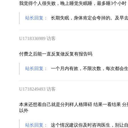
我觉得个人很失败，晚上睡觉失眠睡，最多睡3个小时
站长回复：
长期失眠，身体肯定会夸掉的。及早
U1718336989 访客
付费之后能一直反复做反复有报告吗
站长回复：
一个月内有效，不限次数，每次都会
U1718249493 访客
本来还想着自己就是分列样人格障碍 结果一看结果 分
以外
站长回复：
这个情况建议你及时咨询医生，别让