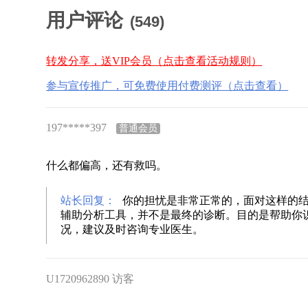
用户评论
(
549
)
转发分享，送VIP会员（点击查看活动规则）
参与宣传推广，可免费使用付费测评（点击查看）
197*****397
普通会员
什么都偏高，还有救吗。
站长回复：
你的担忧是非常正常的，面对这样的结果
辅助分析工具，并不是最终的诊断‌。目的是帮助
况，建议及时咨询专业医生。
U1720962890 访客