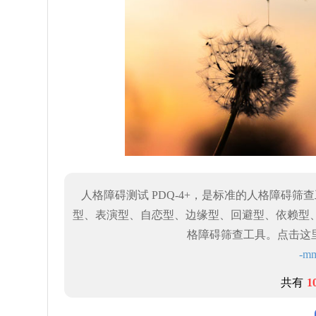
人格障碍测试 PDQ-4+，是标准的人格障碍
型、表演型、自恋型、边缘型、回避型、依赖型、强
格障碍筛查工具。点击这
-
共有
1