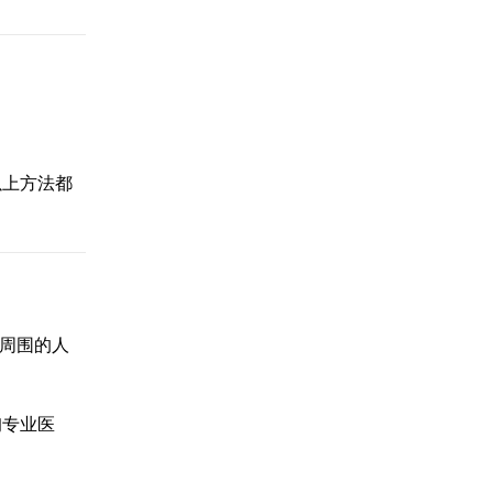
以上方法都
个周围的人
询专业医