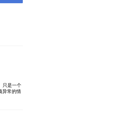
）只是一个
项异常的情