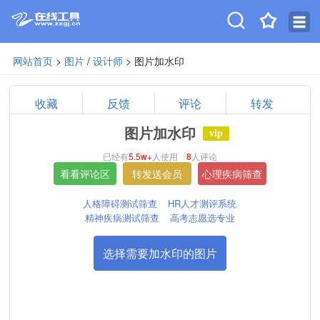
网站首页
>
图片
/
设计师
> 图片加水印
收藏
反馈
评论
转发
图片加水印
vip
已经有
5.5w+
人使用
8
人评论
人格障碍测试筛查
HR人才测评系统
精神疾病测试筛查
高考志愿选专业
选择需要加水印的图片