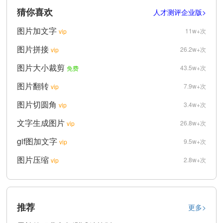
猜你喜欢
人才测评企业版>
图片加文字
11w+次
vip
图片拼接
26.2w+次
vip
图片大小裁剪
43.5w+次
免费
图片翻转
7.9w+次
vip
图片切圆角
3.4w+次
vip
文字生成图片
26.8w+次
vip
gif图加文字
9.5w+次
vip
图片压缩
2.8w+次
vip
推荐
更多>