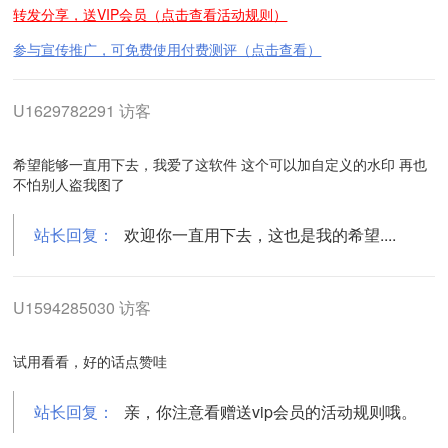
转发分享，送VIP会员（点击查看活动规则）
参与宣传推广，可免费使用付费测评（点击查看）
U1629782291 访客
希望能够一直用下去，我爱了这软件 这个可以加自定义的水印 再也
不怕别人盗我图了
站长回复：
欢迎你一直用下去，这也是我的希望....
U1594285030 访客
试用看看，好的话点赞哇
站长回复：
亲，你注意看赠送vip会员的活动规则哦。