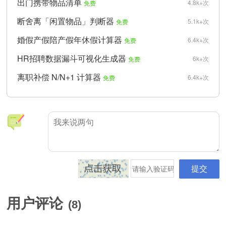
出门携带物品清单
4.8k+次
免费
断舍离「闲置物品」判断器
5.1k+次
免费
婚假产假陪产假年休假计算器
6.4k+次
免费
HR招聘数据漏斗可视化生成器
6k+次
免费
离职补偿 N/N+1 计算器
6.4k+次
免费
用户评论
(
8
)