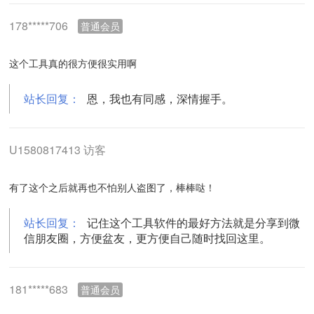
178*****706
普通会员
这个工具真的很方便很实用啊
站长回复：
恩，我也有同感，深情握手。
U1580817413 访客
有了这个之后就再也不怕别人盗图了，棒棒哒！
站长回复：
记住这个工具软件的最好方法就是分享到微
信朋友圈，方便盆友，更方便自己随时找回这里。
181*****683
普通会员