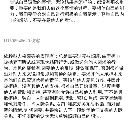
尝试自己该做的事情。无论结果是怎样的，都没有那么重
要，重要的是我们去做这个事情的过程。要相信自己的能
力，我们要学会对自己进行积极的自我暗示，尊重自己内
心的想法，不要在意他人的看法。
U1598946620 访客
依赖型人格障碍的表现有：总是需要过渡被照顾, 由于担心
被抛弃而听从或表现为粘附行为, 或做迎合他人需求的行
为。常见的症状有:需要他人的反馈, 建议和保证, 否则很难做
出对别人来来说很常规和普通的决定。要求其他人承担本来
是他们自己应该承担的责任。害怕与他人意见分歧, 并因此
被拒绝。没有其他人的支持, 很难自己开始做事。过度需要
他人的帮助和支持, 甚至有时允许自己被他人利用, 而不是勇
敢拒绝。独自一人时感到脆弱, 无助, 紧张, 焦虑, 甚至是绝望
和惊恐发作。当人际关系, 友谊, 和恋爱关系失败后, 面对崩
溃的情绪, 迫切需要, 并很快进入下一段给予他们支撑的人际
关系。不切实际的认为无法单独照顾自己的想法。