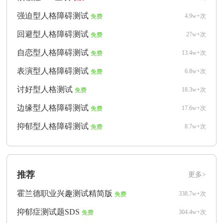
强迫型人格障碍测试
4.9w+次
免费
回避型人格障碍测试
27w+次
免费
自恋型人格障碍测试
13.4w+次
免费
表演型人格障碍测试
6.8w+次
免费
讨好型人格测试
18.3w+次
免费
边缘型人格障碍测试
17.6w+次
免费
抑郁型人格障碍测试
8.7w+次
免费
推荐
更多>
霍兰德职业兴趣测试精简版
338.7w+次
免费
抑郁症测试题SDS
304.4w+次
免费