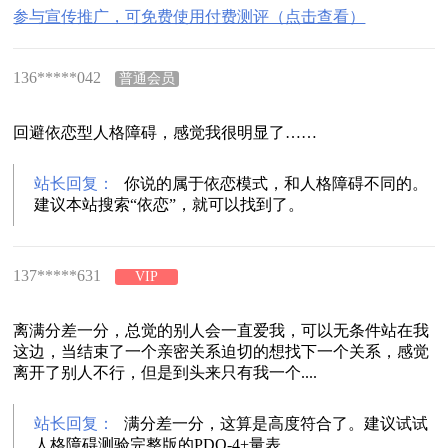
参与宣传推广，可免费使用付费测评（点击查看）
136*****042
普通会员
回避依恋型人格障碍，感觉我很明显了……
站长回复：
你说的属于依恋模式，和人格障碍不同的。
建议本站搜索“依恋”，就可以找到了。
137*****631
VIP
离满分差一分，总觉的别人会一直爱我，可以无条件站在我
这边，当结束了一个亲密关系迫切的想找下一个关系，感觉
离开了别人不行，但是到头来只有我一个....
站长回复：
满分差一分，这算是高度符合了。建议试试
人格障碍测验完整版的PDQ-4+量表。