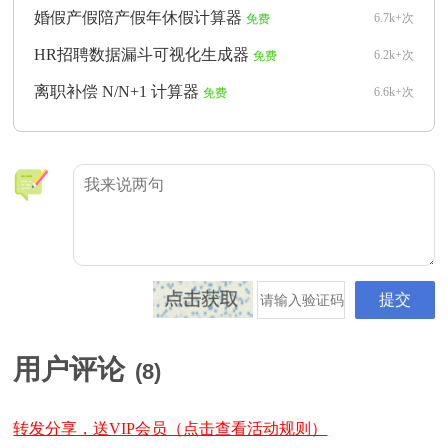
婚假产假陪产假年休假计算器
6.7k+次
免费
HR招聘数据漏斗可视化生成器
6.2k+次
免费
离职补偿 N/N+1 计算器
6.6k+次
免费
用户评论
(
8
)
转发分享，送VIP会员（点击查看活动规则）