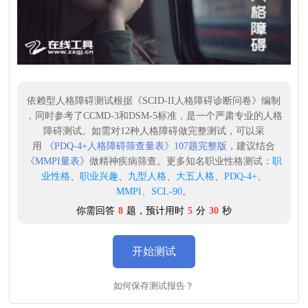
依赖型人格障碍测试根据《SCID-II人格障碍诊断问卷》编制
，同时参考了CCMD-3和DSM-5标准，是一个严肃专业的人格
障碍测试。如需对12种人格障碍做完整测试，可以采
用
《PDQ-4+人格障碍筛查量表》107题完整版
，建议结合
《MMPI量表》
做精神疾病筛查。更多知名职业性格测试：
职
业性格
、
职业兴趣
、
九型人格
、
大五人格
、
PDQ-4+
、
MMPI
、
SCL-90
。
你需回答
8
题，预计用时
5
分
30
秒
开始测试
如何保存测试报告？