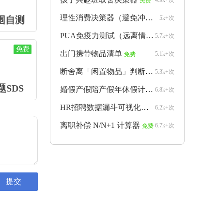
4.9k+次
免费
理性消费决策器（避免冲动购物）
围自测
5k+次
免费
PUA免疫力测试（远离情感操控）
5.7k+次
免费
免费
出门携带物品清单
5.1k+次
免费
断舍离「闲置物品」判断器
5.3k+次
免费
SDS
婚假产假陪产假年休假计算器
6.8k+次
免费
HR招聘数据漏斗可视化生成器
6.2k+次
免费
离职补偿 N/N+1 计算器
6.7k+次
免费