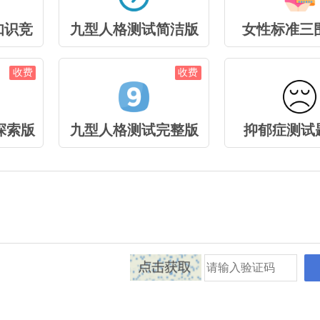
知识竞
九型人格测试简洁版
女性标准三
收费
收费
探索版
九型人格测试完整版
抑郁症测试题