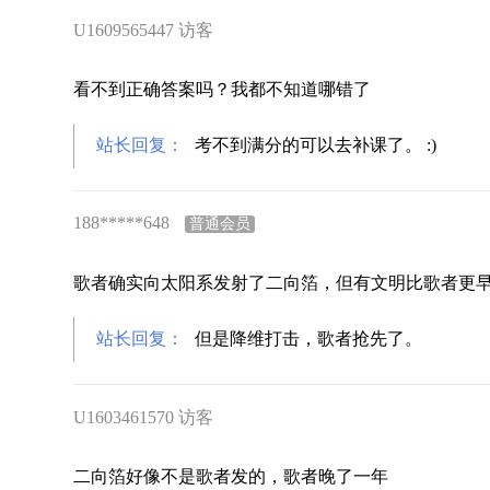
U1609565447 访客
看不到正确答案吗？我都不知道哪错了
站长回复：
考不到满分的可以去补课了。 :)
188*****648
普通会员
歌者确实向太阳系发射了二向箔，但有文明比歌者更
站长回复：
但是降维打击，歌者抢先了。
U1603461570 访客
二向箔好像不是歌者发的，歌者晚了一年