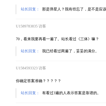
站长回复：
那是弹星人？我有些忘了，是不是应
U1589783835 访客
70，看来我要再看一遍了。站长看过《三体》嘛？
站长回复：
我已经看过两遍了，妥妥的满分。
U1584593323 访客
你确定答案准确？？？？？
站长回复：
有看过3遍的人表示答案是靠谱的。