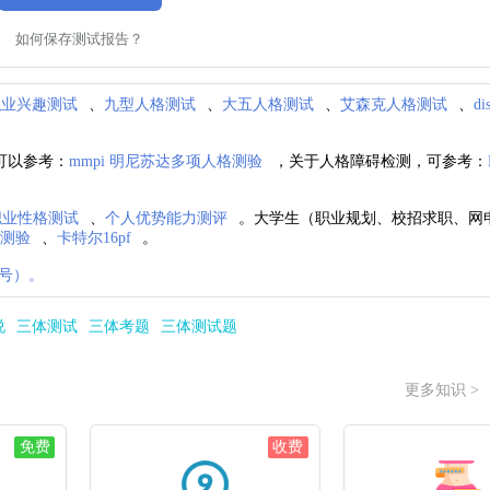
如何保存测试报告？
职业兴趣测试
、
九型人格测试
、
大五人格测试
、
艾森克人格测试
、
d
可以参考：
mmpi 明尼苏达多项人格测验
，关于人格障碍检测，可参考：
i职业性格测试
、
个人优势能力测评
。大学生（职业规划、校招求职、网
格测验
、
卡特尔16pf
。
号）。
说
三体测试
三体考题
三体测试题
更多知识 >
免费
收费