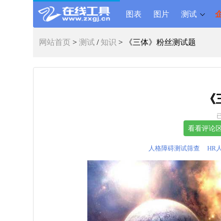
图表
图片
测试
网站首页
>
测试
/
知识
> 《三体》粉丝测试题
《
人格障碍测试筛查
HR