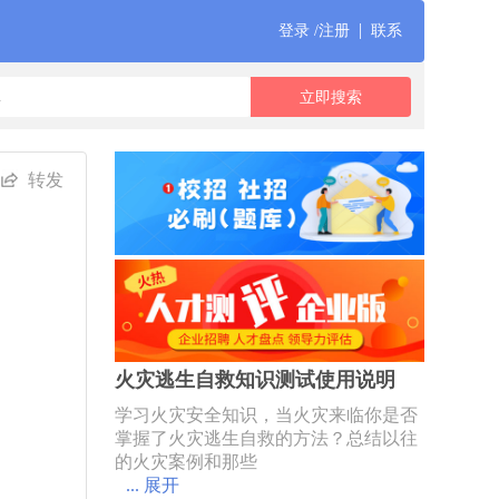
|
登录 /注册
联系
转发
火灾逃生自救知识测试使用说明
学习火灾安全知识，当火灾来临你是否
掌握了火灾逃生自救的方法？总结以往
的火灾案例和那些
... 展开