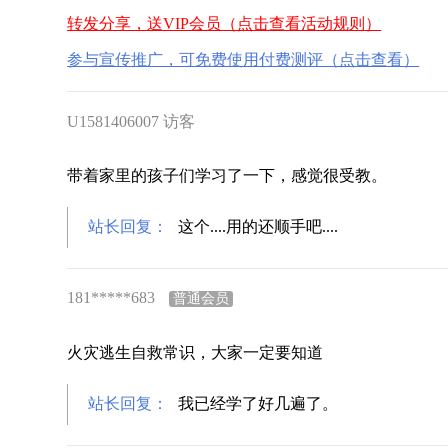
转发分享，送VIP会员（点击查看活动规则）
参与宣传推广，可免费使用付费测评（点击查看）
U1581406007 访客
带着家里的孩子们学习了一下，感觉很受教。
站长回复：
这个....用的还顺手吧....
181*****683
普通会员
火灾逃生自救常识，大家一定要知道
站长回复：
我已经学了好几遍了。