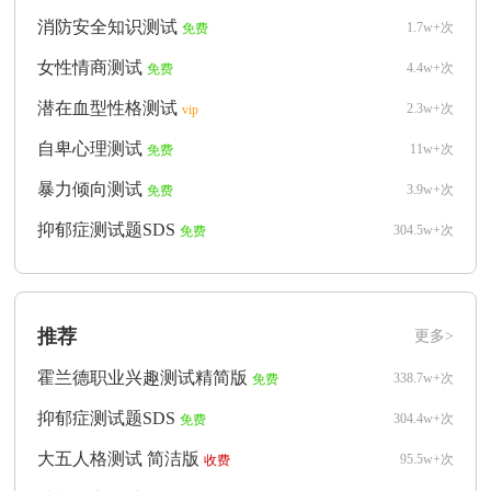
消防安全知识测试
1.7w+次
免费
女性情商测试
4.4w+次
免费
潜在血型性格测试
2.3w+次
vip
自卑心理测试
11w+次
免费
暴力倾向测试
3.9w+次
免费
抑郁症测试题SDS
304.5w+次
免费
推荐
更多>
霍兰德职业兴趣测试精简版
338.7w+次
免费
抑郁症测试题SDS
304.4w+次
免费
大五人格测试 简洁版
95.5w+次
收费