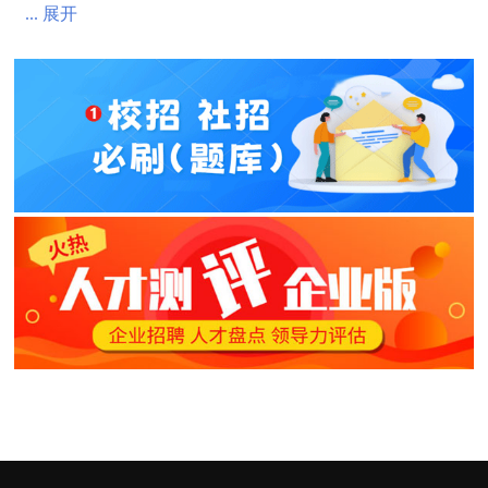
... 展开