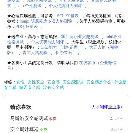
趣测试
、
九型人格测试
、
大五人格测试
、
艾森克人格测
试
、
disc个性测试
、
个人优势能力测评
。
★心理疾病检测，可参考：
SCL-90量表
，精神疾病检测，可以
参考：
mmpi 明尼苏达多项人格测验
，关于人格障碍检测，可参
考：
PDQ-4+量表
。
★选专业﹡高考﹡志愿填报：
霍兰德职业兴趣测试
、
mbti职业
性格测试
、
个人优势能力测评
。大学生（职业规划、校招求
职、网申测评）：
认知能力（训练题库）
、
大五人格（完整
版）
、
青年人格测验
、
卡特尔16pf
。
★各类小工具的定制开发，请联系我们
在线客服（企业微信
号）。
标签：
女性
女性安全
安全感
安全感测试
安全感是什么
什么是
安全感
缺乏安全感
没有安全感
猜你喜欢
人才测评企业版>
马斯洛安全感测试
2.4w+次
收费
安全期计算器
33w+次
免费