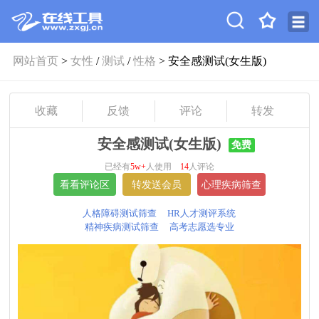
网站首页
>
女性
/
测试
/
性格
> 安全感测试(女生版)
收藏
反馈
评论
转发
安全感测试(女生版)
免费
已经有
5w+
人使用
14
人评论
人格障碍测试筛查
HR人才测评系统
精神疾病测试筛查
高考志愿选专业