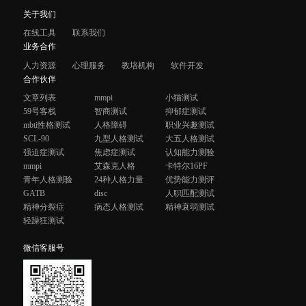
关于我们
在线工具
联系我们
业务合作
人力资源
心理服务
教培机构
软件开发
合作伙伴
文章列表
mmpi
小猫测试
59号客栈
智商测试
抑郁症测试
mbti性格测试
人格障碍
职业兴趣测试
SCL-90
九型人格测试
大五人格测试
强迫症测试
焦虑症测试
认知能力测验
mmpi
艾森克人格
卡特尔16PF
青年人格测验
24种人格力量
优势能力测评
GATB
disc
人职匹配测试
精神分裂症
病态人格测试
精神衰弱测试
轻躁狂测试
微信客服号