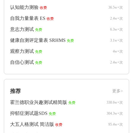
认知能力测验
36.5w+次
收费
自我力量量表 ES
2.4w+次
收费
意志力测试
6.3w+次
免费
健康自测评定量表 SRHMS
3.1w+次
免费
观察力测试
4w+次
免费
自信心测试
2.4w+次
免费
推荐
更多>
霍兰德职业兴趣测试精简版
338.6w+次
免费
抑郁症测试题SDS
304.3w+次
免费
大五人格测试 简洁版
95.4w+次
收费