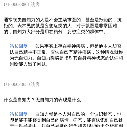
U1606033801 访客
通常丧失自知力的人是不会主动求医的，甚至是抵触的，抗
拒的。表常见的就是妄想症类的人，对于就医是非常困难
的，自知力大部分是用在精分，妄想症类的群体中。
站长回复：
如果事实上存在精神疾病，但是他本人却否
认自己精神不正常、否认自己有精神疾病，这种情况就称
为无自知力。自知力障碍是指对其自身精神状态的认识和
判断能力出了问题。
U1606033650 访客
什么是自知力？无自知力的表现是什么
站长回复：
自知力就是本人对自己的一个认识状态，也
即是能不能察觉到自己的病情，病态，能否认识到自己处
于一种异常中。对自己异常的行为和表现能做出分析和判