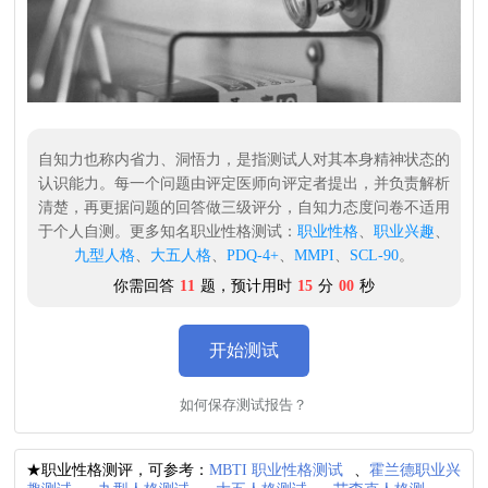
自知力也称内省力、洞悟力，是指测试人对其本身精神状态的
认识能力。每一个问题由评定医师向评定者提出，并负责解析
清楚，再更据问题的回答做三级评分，自知力态度问卷不适用
于个人自测。更多知名职业性格测试：
职业性格
、
职业兴趣
、
九型人格
、
大五人格
、
PDQ-4+
、
MMPI
、
SCL-90
。
你需回答
11
题，预计用时
15
分
00
秒
开始测试
如何保存测试报告？
★职业性格测评，可参考：
MBTI 职业性格测试
、
霍兰德职业兴