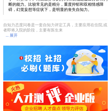
断的能力。比较常见的是精分，重度抑郁和双相情感障
碍，幻觉妄想等症状下，是明显的丧失自知力。
自知力态度问卷是一套自知力评定工具，主要应用在住院,或
者即将入院的阶段，主要有医生来
... 展开