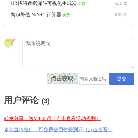
HR招聘数据漏斗可视化生成器
6.1k+次
免费
离职补偿 N/N+1 计算器
6.5k+次
免费
用户评论
(
3
)
转发分享，送VIP会员（点击查看活动规则）
参与宣传推广，可免费使用付费测评（点击查看）