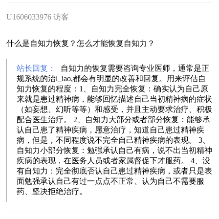
U1606033976 访客
什么是自知力恢复？怎么才能恢复自知力？
站长回复：
自知力的恢复需要咨询专业医师，通常是正
规系统的治l_iao,都会有明显的改善和回复。用来评估自
知力恢复的程度：1、自知力完全恢复：确实认为自己原
来就是患过精神病，能够回忆描述自己当初精神病的症状
（如妄想、幻听等等）和感受，并且主动要求治疗、积极
配合医生治疗。 2、自知力大部分或者部分恢复：能够承
认自己患了精神疾病，愿意治疗，知道自己患过精神疾
病，但是，不同程度说不完全自己精神疾病的表现。 3、
自知力小部分恢复：勉强承认自己有病，说不出当初精神
疾病的表现，在医务人员或者家属督促下才服药。 4、没
有自知力：完全彻底否认自己患过精神疾病，或者只是表
面勉强承认自己有过一点点不正常、认为自己不需要服
药、坚决拒绝治疗。