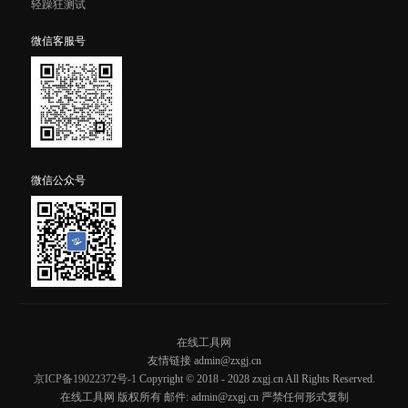
轻躁狂测试
微信客服号
微信公众号
在线工具网
友情链接 admin@zxgj.cn
京ICP备19022372号-1
Copyright © 2018 - 2028 zxgj.cn All Rights Reserved.
在线工具网 版权所有 邮件: admin@zxgj.cn 严禁任何形式复制