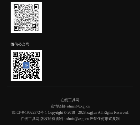
微信公众号
在线工具网
友情链接 admin@zxgj.cn
京ICP备19022372号-1
Copyright © 2018 - 2028 zxgj.cn All Rights Reserved.
在线工具网 版权所有 邮件: admin@zxgj.cn 严禁任何形式复制