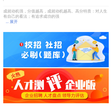
成就动机强，分值越高，成就动机越高。高分特质：对人生
有自己的看法；有追求成功的强
... 展开