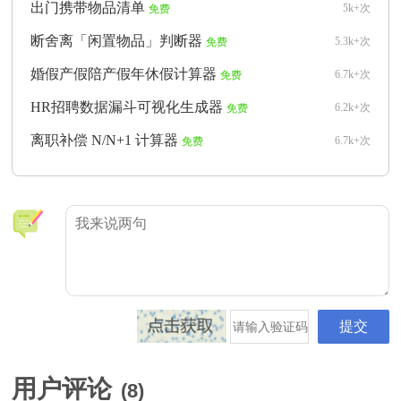
出门携带物品清单
5k+次
免费
断舍离「闲置物品」判断器
5.3k+次
免费
婚假产假陪产假年休假计算器
6.7k+次
免费
HR招聘数据漏斗可视化生成器
6.2k+次
免费
离职补偿 N/N+1 计算器
6.7k+次
免费
用户评论
(
8
)