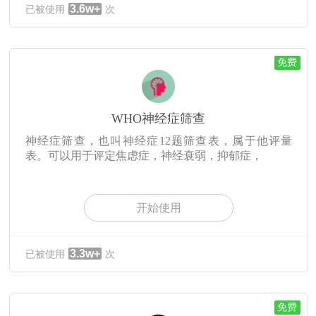
3.6w+
已被使用
次
免费
WHO神经症筛查
神经症筛查，也叫神经症12题筛查表，属于他评量
表。可以用于评定焦虑症，神经衰弱，抑郁症，
开始使用
3.3w+
已被使用
次
免费