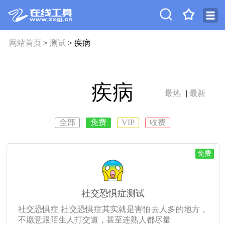
网站首页
>
测试
> 疾病
疾病
最热
|
最新
全部
免费
VIP
收费
免费
社交恐惧症测试
社交恐惧症 社交恐惧症其实就是害怕去人多的地方，
不愿意跟陌生人打交道，甚至连熟人都尽量