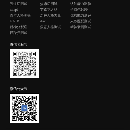
强迫症测试
焦虑症测试
认知能力测验
mmpi
艾森克人格
卡特尔16PF
青年人格测验
24种人格力量
优势能力测评
GATB
disc
人职匹配测试
精神分裂症
病态人格测试
精神衰弱测试
轻躁狂测试
微信客服号
微信公众号