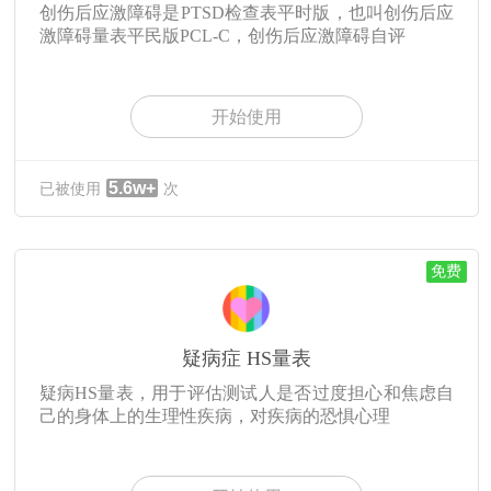
创伤后应激障碍是PTSD检查表平时版，也叫创伤后应
激障碍量表平民版PCL-C，创伤后应激障碍自评
开始使用
5.6w+
已被使用
次
免费
疑病症 HS量表
疑病HS量表，用于评估测试人是否过度担心和焦虑自
己的身体上的生理性疾病，对疾病的恐惧心理