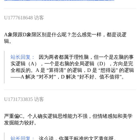
U1777618648 访客
A象限跟D象限区别是什么呢？怎么感觉一样，都是说逻
辑。
站长回复：
因为两者都属于理性脑，但一个是左脑的事
实逻辑（A），一个是右脑的全局逻辑（D），方向是完
全相反的。A 是 “算得清” 的逻辑，D 是 “想得远” 的逻辑
——A 解决 “对不对”，D 解决 “好不好、值不值得”。
U1731733835 访客
严重偏C。个人确实逻辑思维能力不强，但情绪感知和美学
发掘能力较好。
站长回复：
这么说，你属于标准的文艺青年呀。