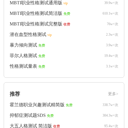
MBTI职业性格测试通用版
39.9w+次
vip
MBTI职业性格测试简洁版
610.1w+次
免费
MBTI职业性格测试完整版
76w+次
收费
潜在血型性格测试
2.3w+次
vip
暴力倾向测试
3.9w+次
免费
菲尔人格测试
19.4w+次
免费
性格测试量表
3.1w+次
免费
推荐
更多>
霍兰德职业兴趣测试精简版
338.7w+次
免费
抑郁症测试题SDS
304.3w+次
免费
大五人格测试 简洁版
95.4w+次
收费