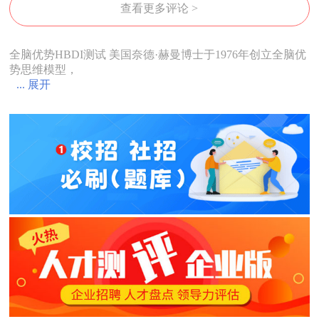
查看更多评论 >
全脑优势HBDI测试 美国奈德·赫曼博士于1976年创立全脑优
势思维模型，
... 展开