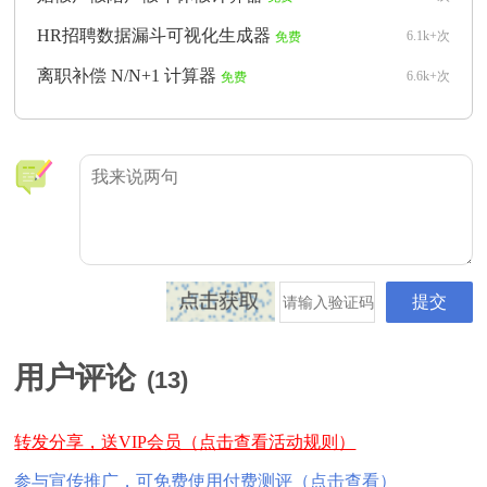
HR招聘数据漏斗可视化生成器
6.1k+次
免费
离职补偿 N/N+1 计算器
6.6k+次
免费
用户评论
(
13
)
转发分享，送VIP会员（点击查看活动规则）
参与宣传推广，可免费使用付费测评（点击查看）