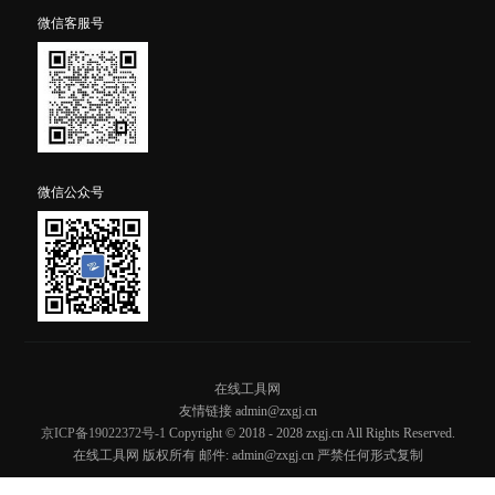
微信客服号
微信公众号
在线工具网
友情链接 admin@zxgj.cn
京ICP备19022372号-1
Copyright © 2018 - 2028 zxgj.cn All Rights Reserved.
在线工具网 版权所有 邮件: admin@zxgj.cn 严禁任何形式复制