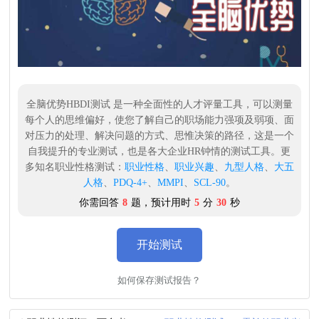
全脑优势HBDI测试 是一种全面性的人才评量工具，可以测量
每个人的思维偏好，使您了解自己的职场能力强项及弱项、面
对压力的处理、解决问题的方式、思惟决策的路径，这是一个
自我提升的专业测试，也是各大企业HR钟情的测试工具。更
多知名职业性格测试：
职业性格
、
职业兴趣
、
九型人格
、
大五
人格
、
PDQ-4+
、
MMPI
、
SCL-90
。
你需回答
8
题，预计用时
5
分
30
秒
开始测试
如何保存测试报告？