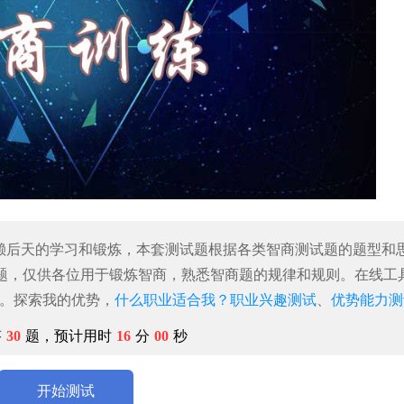
依赖后天的学习和锻炼，本套测试题根据各类智商测试题的题型和
道题，仅供各位用于锻炼智商，熟悉智商题的规律和规则。在线工
我。探索我的优势，
什么职业适合我？
职业兴趣测试
、
优势能力测
答
30
题，预计用时
16
分
00
秒
开始测试