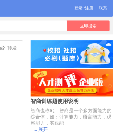
|
登录 /注册
联系
转发
智商训练题使用说明
智商也称IQ，智商是一个多方面能力的
综合体，如：计算能力，语言能力，观
察能力，实践能
... 展开