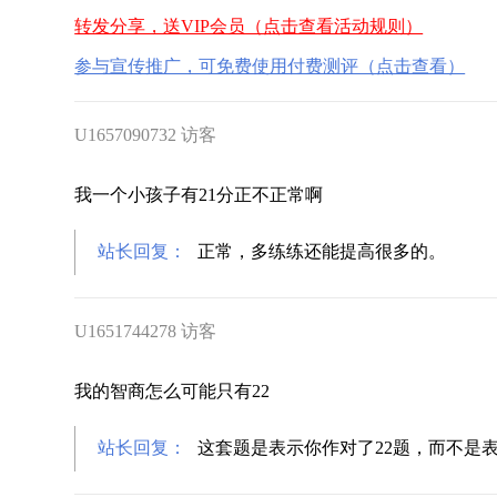
转发分享，送VIP会员（点击查看活动规则）
参与宣传推广，可免费使用付费测评（点击查看）
U1657090732 访客
我一个小孩子有21分正不正常啊
站长回复：
正常，多练练还能提高很多的。
U1651744278 访客
我的智商怎么可能只有22
站长回复：
这套题是表示你作对了22题，而不是