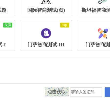
试题
国际智商测试(图)
斯坦福智商测
免费
vip
-I
门萨智商测试-III
门萨智商测试