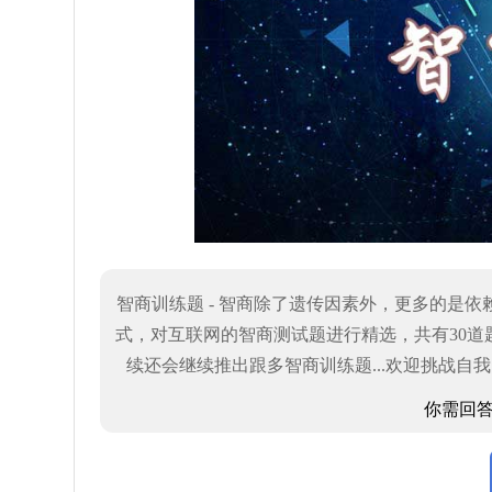
智商训练题 - 智商除了遗传因素外，更多的是
式，对互联网的智商测试题进行精选，共有30
续还会继续推出跟多智商训练题...欢迎挑战自
你需回