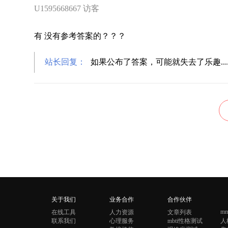
U1595668667 访客
有 没有参考答案的？？？
站长回复：
如果公布了答案，可能就失去了乐趣...
关于我们
业务合作
合作伙伴
mm
在线工具
人力资源
文章列表
联系我们
心理服务
mbti性格测试
人