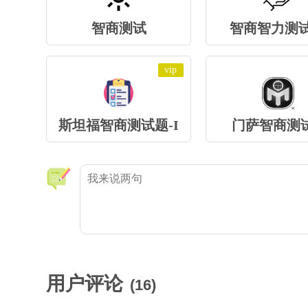
智商测试
智商智力测
vip
斯坦福智商测试题-I
门萨智商测试
用户评论
(
16
)