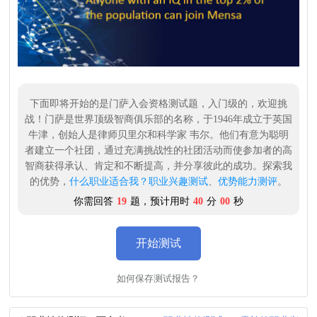
下面即将开始的是门萨入会资格测试题，入门级的，欢迎挑
战！门萨是世界顶级智商俱乐部的名称，于1946年成立于英国
牛津，创始人是律师贝里尔和科学家 韦尔。他们有意为聪明
者建立一个社团，通过充满挑战性的社团活动而使参加者的高
智商获得承认、肯定和不断提高，并分享彼此的成功。探索我
的优势，
什么职业适合我？
职业兴趣测试
、
优势能力测评
。
你需回答
19
题，预计用时
40
分
00
秒
开始测试
如何保存测试报告？