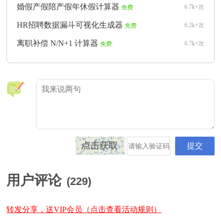
婚假产假陪产假年休假计算器
6.7k+次
免费
HR招聘数据漏斗可视化生成器
6.2k+次
免费
离职补偿 N/N+1 计算器
6.7k+次
免费
用户评论
(
229
)
转发分享，送VIP会员（点击查看活动规则）