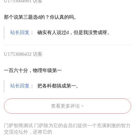
U1755004901 访客
那个说第三题选d的？你认真的吗。
站长回复：
确实有人说过d，但是我没赞成呀。
U1753686432 访客
一百六十分，物理年级第一
站长回复：
把各科都搞成第一。
查看更多评论 >
门萨智商测试 门萨除为它的会员们提供一个充满刺激的智力
交流论坛外，还将它的