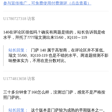
参与宣传推广，可免费使用付费测评（点击查看）
U1780727318 访客
140在评论区很低吗？确实有两题是猜的，站长告诉我是啥
水平，拜托了????瑞文测出来55/60，IQ110～119
站长回复：
门萨 140 属于高智商，在评论区并不算低。
瑞文 55/60、IQ110-119 也是不错的水平。两道题猜测不影
响整体实力，不用在意分数对比。
U1774813658 访客
三十多分钟拿了160怎么样，没测过门萨，感觉不是严格按
照门萨的。
站长回复：
这个版本是门萨较为成熟的早期版本之一。