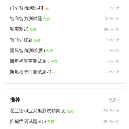
门萨智商测试-III
3w+次
vip
智商智力测试题
30.4w+次
免费
智商测试
199.5w+次
免费
智商训练题
5.1w+次
免费
国际智商测试(图)
14.6w+次
免费
斯坦福智商测试题-I
17.8w+次
免费
斯坦福智商测试题-II
2.9w+次
vip
推荐
更多>
霍兰德职业兴趣测试精简版
338.7w+次
免费
抑郁症测试题SDS
304.4w+次
免费