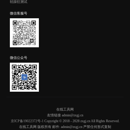
轻躁狂测试
微信客服号
微信公众号
在线工具网
友情链接 admin@zxgj.cn
京ICP备19022372号-1
Copyright © 2018 - 2028 zxgj.cn All Rights Reserved.
在线工具网 版权所有 邮件: admin@zxgj.cn 严禁任何形式复制