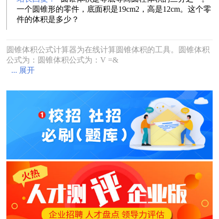
一个圆锥形的零件，底面积是19cm2，高是12cm。这个零
件的体积是多少？
圆锥体积公式计算器为在线计算圆锥体积的工具。圆锥体积
公式为：圆锥体积公式为：V =&
... 展开