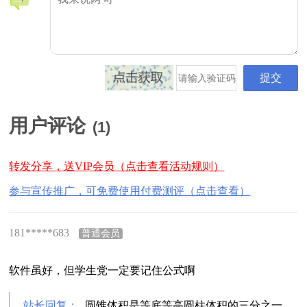
用户评论
(
1
)
转发分享，送VIP会员（点击查看活动规则）
参与宣传推广，可免费使用付费测评（点击查看）
181*****683
普通会员
软件虽好，但学生党一定要记住公式啊
站长回复：
圆锥体积是等底等高圆柱体积的三分之一。