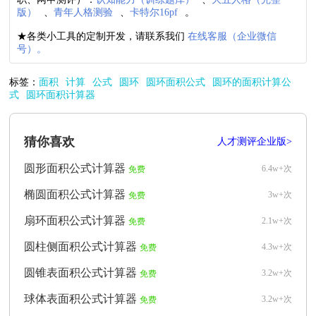
版）
、
青年人格测验
、
卡特尔16pf
。
★各类小工具的定制开发，请联系我们
在线客服（企业微信
号）。
标签：
面积
计算
公式
圆环
圆环面积公式
圆环的面积计算公
式
圆环面积计算器
猜你喜欢
人才测评企业版>
圆形面积公式计算器
6.4w+次
免费
椭圆面积公式计算器
3w+次
免费
扇环面积公式计算器
2.1w+次
免费
圆柱侧面积公式计算器
4.3w+次
免费
圆锥表面积公式计算器
3.2w+次
免费
球体表面积公式计算器
3.2w+次
免费