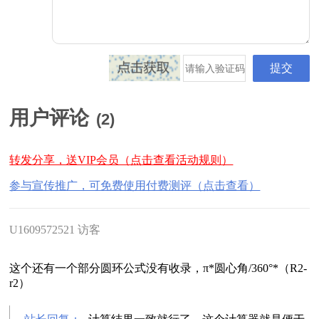
用户评论
(
2
)
转发分享，送VIP会员（点击查看活动规则）
参与宣传推广，可免费使用付费测评（点击查看）
U1609572521 访客
这个还有一个部分圆环公式没有收录，π*圆心角/360°*（R2-
r2）