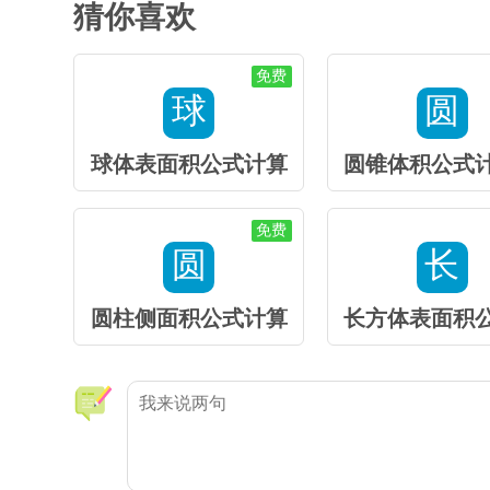
猜你喜欢
免费
球
圆
球体表面积公式计算
圆锥体积公式
免费
圆
长
圆柱侧面积公式计算
长方体表面积