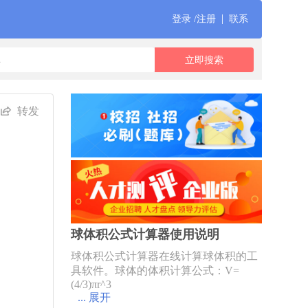
|
登录 /注册
联系
转发
球体积公式计算器使用说明
球体积公式计算器在线计算球体积的工
具软件。球体的体积计算公式：V=
(4/3)πr^3
... 展开