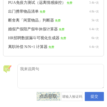
PUA免疫力测试（远离情感操控）
5.4k+次
免费
出门携带物品清单
4.8k+次
免费
断舍离「闲置物品」判断器
5k+次
免费
婚假产假陪产假年休假计算器
6.4k+次
免费
HR招聘数据漏斗可视化生成器
6k+次
免费
离职补偿 N/N+1 计算器
6.4k+次
免费