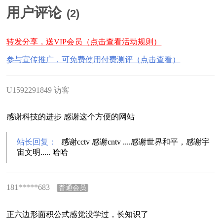
用户评论
(
2
)
转发分享，送VIP会员（点击查看活动规则）
参与宣传推广，可免费使用付费测评（点击查看）
U1592291849 访客
感谢科技的进步 感谢这个方便的网站
站长回复：
感谢cctv 感谢cntv ....感谢世界和平，感谢宇
宙文明..... 哈哈
181*****683
普通会员
正六边形面积公式感觉没学过，长知识了