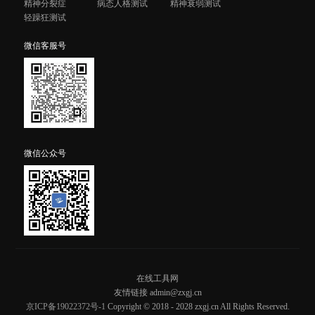
精神分裂症
病态人格测试
精神衰弱测试
轻躁狂测试
微信客服号
微信公众号
在线工具网
友情链接 admin@zxgj.cn
京ICP备19022372号-1
Copyright © 2018 - 2028 zxgj.cn All Rights Reserved.