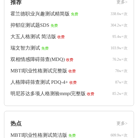
推荐
更多>
霍兰德职业兴趣测试精简版
338.6w+次
免费
抑郁症测试题SDS
304.2w+次
免费
大五人格测试 简洁版
95.4w+次
收费
瑞文智力测试
103.9w+次
免费
双相情感障碍筛查(MDQ)
76.2w+次
收费
MBTI职业性格测试完整版
76w+次
收费
人格障碍筛查测试 PDQ-4+
87w+次
收费
明尼苏达多项人格测验mmpi完整版
85.2w+次
收费
热点
更多>
MBTI职业性格测试简洁版
609.9w+次
免费