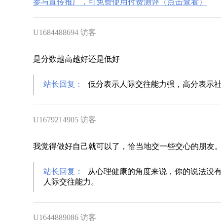
参与宣传推广，可免费使用付费测评（点击查看）
U1684488694 访客
是分数越高越好还是低好
站长回复：
低分表示人际交往能力强，高分表示
U1679214905 访客
我觉得做好自己就可以了，恰当地交一些交心的朋友
站长回复：
从心理健康的角度来说，你的说法没
人际交往能力。
U1644889086 访客