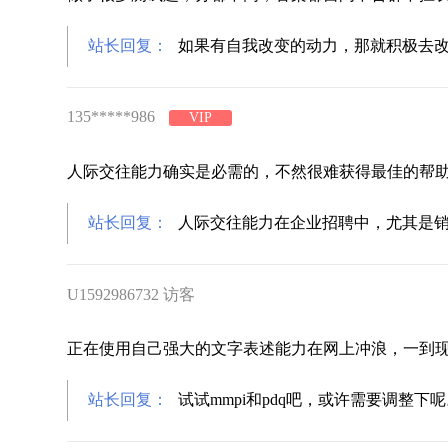
站长回复：
如果有自我改变的动力，那就积极去
135*****986
VIP
人际交往能力确实是必需的，不然很难获得最佳的帮
站长回复：
人际交往能力在企业招聘中，尤其是
U1592986732 访客
正在使用自己强大的文字表述能力在网上冲浪，一到
站长回复：
试试mmpi和pdq吧，或许需要调整下