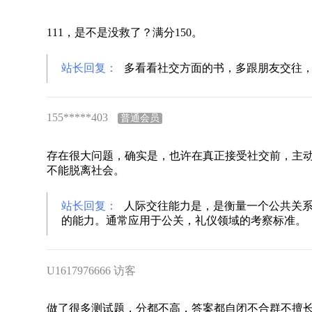
111，是不是没救了？满分150。
站长回复：
多看看社交方面的书，多跟朋友交往
155*****403
普通会员
存在很大问题，确实是，也许在真正接受社交前，主
不能脱离社会。
站长回复：
人际交往能力是，是衡量一个公共关
的能力。通常应用于公关，礼仪领域的考察标准。
U1617976666 访客
做了很多测试题，分都不高，答案都自闭不合群不擅