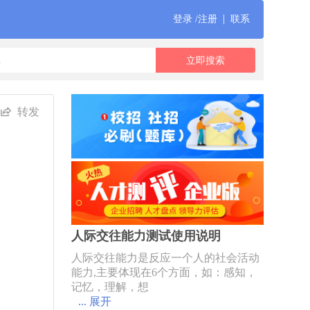
|
登录 /注册
联系
转发
人际交往能力测试使用说明
人际交往能力是反应一个人的社会活动
能力,主要体现在6个方面，如：感知，
记忆，理解，想
... 展开