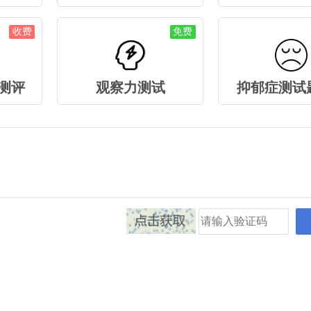
收费
免费
测评
观察力测试
抑郁症测试题