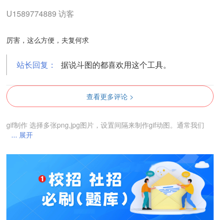
U1589774889 访客
厉害，这么方便，夫复何求
站长回复：
据说斗图的都喜欢用这个工具。
查看更多评论 >
gif制作 选择多张png,jpg图片，设置间隔来制作gif动图。通常我们
... 展开