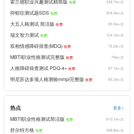
霍兰德职业兴趣测试精简版
338.7w+次
免费
抑郁症测试题SDS
304.4w+次
免费
大五人格测试 简洁版
95.5w+次
收费
瑞文智力测试
104.1w+次
免费
双相情感障碍筛查(MDQ)
76.2w+次
收费
MBTI职业性格测试完整版
76w+次
收费
人格障碍筛查测试 PDQ-4+
87.1w+次
收费
明尼苏达多项人格测验mmpi完整版
85.2w+次
收费
热点
更多>
MBTI职业性格测试简洁版
610.1w+次
免费
舒尔特方格
448.8w+次
免费