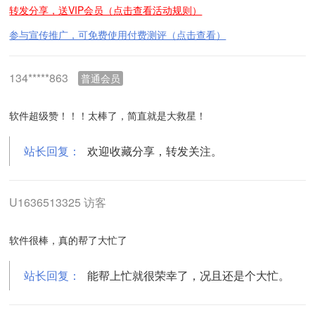
转发分享，送VIP会员（点击查看活动规则）
参与宣传推广，可免费使用付费测评（点击查看）
134*****863
普通会员
软件超级赞！！！太棒了，简直就是大救星！
站长回复：
欢迎收藏分享，转发关注。
U1636513325 访客
软件很棒，真的帮了大忙了
站长回复：
能帮上忙就很荣幸了，况且还是个大忙。