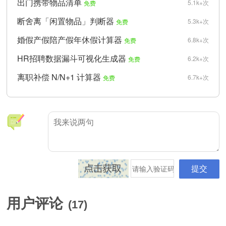
出门携带物品清单
5.1k+次
免费
断舍离「闲置物品」判断器
5.3k+次
免费
婚假产假陪产假年休假计算器
6.8k+次
免费
HR招聘数据漏斗可视化生成器
6.2k+次
免费
离职补偿 N/N+1 计算器
6.7k+次
免费
用户评论
(
17
)