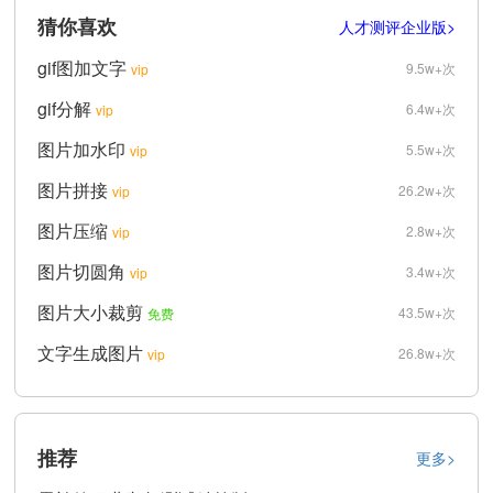
猜你喜欢
人才测评企业版>
gif图加文字
9.5w+次
vip
gif分解
6.4w+次
vip
图片加水印
5.5w+次
vip
图片拼接
26.2w+次
vip
图片压缩
2.8w+次
vip
图片切圆角
3.4w+次
vip
图片大小裁剪
43.5w+次
免费
文字生成图片
26.8w+次
vip
推荐
更多>