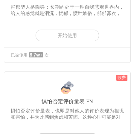
抑郁型人格障碍：长期的处于一种自我悲观世界内，
给人的感觉就是消沉，忧郁，愤世嫉俗，郁郁寡欢，
开始使用
8.7w+
已被使用
次
收费
惧怕否定评价量表 FN
惧怕否定评价量表，也即是对他人的评价表现为担忧
和害怕，并为此感到焦虑和苦恼。这种心理可能是对