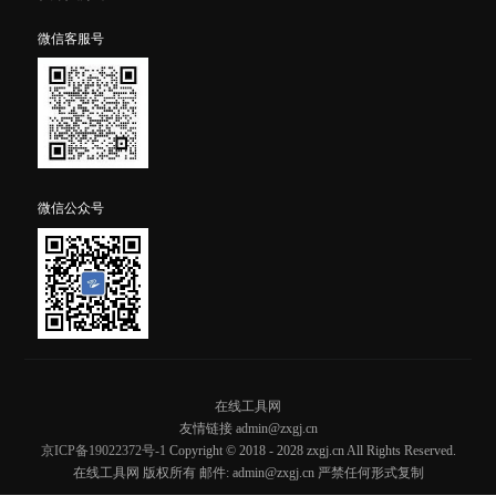
微信客服号
微信公众号
在线工具网
友情链接 admin@zxgj.cn
京ICP备19022372号-1
Copyright © 2018 - 2028 zxgj.cn All Rights Reserved.
在线工具网 版权所有 邮件: admin@zxgj.cn 严禁任何形式复制