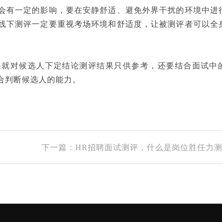
会有一定的影响，要在安静舒适、避免外界干扰的环境中进
线下测评一定要重视考场环境和舒适度，让被测评者可以全
果就对候选人下定结论测评结果只供参考，还要结合面试中
合判断候选人的能力。
下一篇：HR招聘面试测评，什么是岗位胜任力