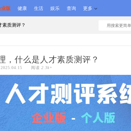
企业版
健康
生活
娱乐
查询
更多
才素质测评？
管理，什么是人才素质测评？
2025.04.15 阅读
2.3k+