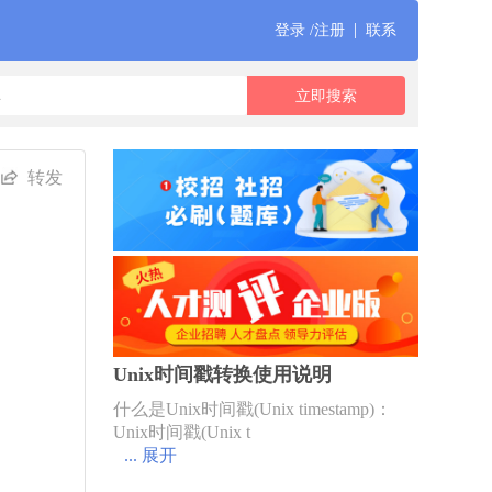
|
登录 /注册
联系
转发
Unix时间戳转换使用说明
什么是Unix时间戳(Unix timestamp)：
Unix时间戳(Unix t
... 展开