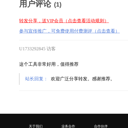
用户评论
(
1
)
转发分享，送VIP会员（点击查看活动规则）
参与宣传推广，可免费使用付费测评（点击查看）
U1733292845 访客
这个工具非常好用，值得推荐
站长回复：
欢迎广泛分享转发。感谢推荐。
关于我们
业务合作
合作伙伴