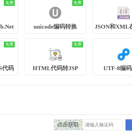
免费
免费
.Net
unicode编码转换
JSON和XM
免费
免费
S代码
HTML代码转JSP
UTF-8编