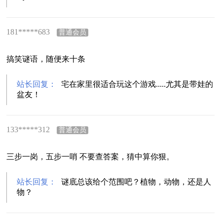
181*****683
普通会员
搞笑谜语，随便来十条
站长回复：
宅在家里很适合玩这个游戏.....尤其是带娃的
盆友！
133*****312
普通会员
三步一岗，五步一哨 不要查答案，猜中算你狠。
站长回复：
谜底总该给个范围吧？植物，动物，还是人
物？