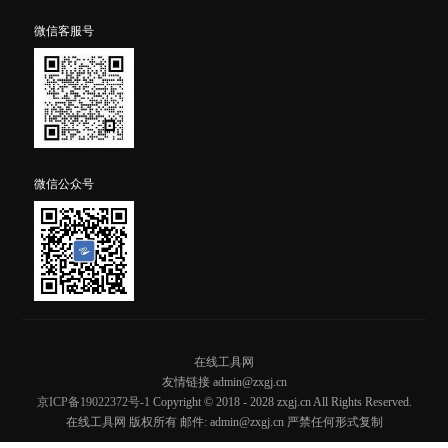
微信客服号
微信公众号
在线工具网
友情链接 admin@zxgj.cn
京ICP备19022372号-1
Copyright © 2018 - 2028 zxgj.cn All Rights Reserved.
在线工具网 版权所有 邮件: admin@zxgj.cn 严禁任何形式复制