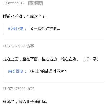
133*****312
普通会员
睡前小游戏，全靠这个了。
站长回复：
又一款带娃神器...
U1573974568 访客
走在上面，坐在下面，挂在右边，堆在左边。 （打一字）
站长回复：
很“土”的谜语对不对？
U1573478666 访客
收藏了，留给儿子睡前玩。