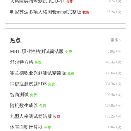
人格障碍筛查测试 PDQ-4+
87w+次
收费
明尼苏达多项人格测验mmpi完整版
85.2w+次
收费
热点
更多>
MBTI职业性格测试简洁版
610w+次
免费
舒尔特方格
448.4w+次
免费
霍兰德职业兴趣测试精简版
338.6w+次
免费
抑郁症测试题SDS
304.3w+次
免费
智商测试
199.4w+次
免费
随机数生成器
177.8w+次
免费
九型人格测试简洁版
173.2w+次
收费
体表面积计算器
170w+次
免费