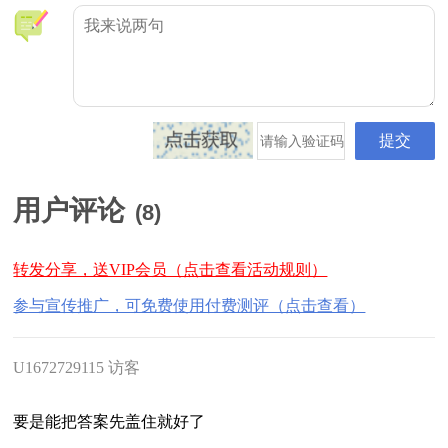
用户评论
(
8
)
转发分享，送VIP会员（点击查看活动规则）
参与宣传推广，可免费使用付费测评（点击查看）
U1672729115 访客
要是能把答案先盖住就好了