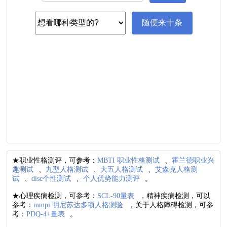
★职业性格测评，可参考：
MBTI 职业性格测试
、
霍兰德职业兴
趣测试
、
九型人格测试
、
大五人格测试
、
艾森克人格测
试
、
disc个性测试
、
个人优势能力测评
。
★心理疾病检测，可参考：
SCL-90量表
，精神疾病检测，可以
参考：
mmpi 明尼苏达多项人格测验
，关于人格障碍检测，可参
考：
PDQ-4+量表
。