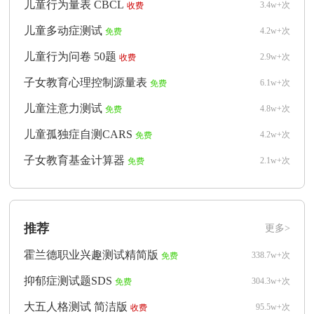
儿童行为量表 CBCL
3.4w+次
收费
儿童多动症测试
4.2w+次
免费
儿童行为问卷 50题
2.9w+次
收费
子女教育心理控制源量表
6.1w+次
免费
儿童注意力测试
4.8w+次
免费
儿童孤独症自测CARS
4.2w+次
免费
子女教育基金计算器
2.1w+次
免费
推荐
更多>
霍兰德职业兴趣测试精简版
338.7w+次
免费
抑郁症测试题SDS
304.3w+次
免费
大五人格测试 简洁版
95.5w+次
收费