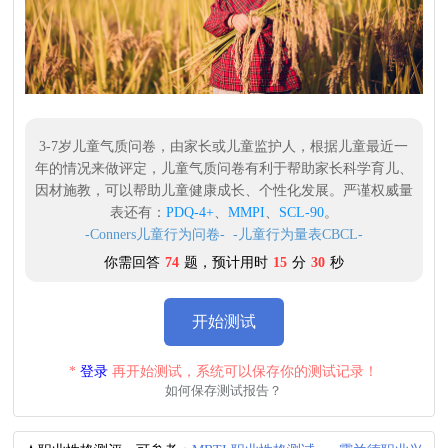
3-7岁儿童气质问卷，由家长或儿童监护人，根据儿童最近一
年的情况来做评定，儿童气质问卷有利于帮助家长科学育儿、
因材施教，可以帮助儿童健康成长、个性化发展。严谨权威量
表还有：
PDQ-4+
、
MMPI
、
SCL-90
。
-Conners儿童行为问卷-
-儿童行为量表CBCL-
你需回答
74
题，预计用时
15
分
30
秒
开始测试
*
登录
再开始测试，系统可以保存你的测试记录！
如何保存测试报告？