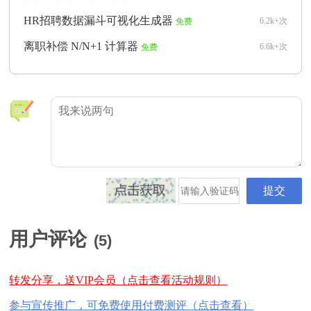
HR招聘数据漏斗可视化生成器
6.2k+次
免费
离职补偿 N/N+1 计算器
6.6k+次
免费
用户评论
(
5
)
转发分享，送VIP会员（点击查看活动规则）
参与宣传推广，可免费使用付费测评（点击查看）