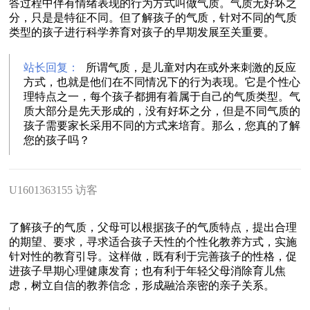
答过程中伴有情绪表现的行为方式叫做气质。气质无好坏之
分，只是是特征不同。但了解孩子的气质，针对不同的气质
类型的孩子进行科学养育对孩子的早期发展至关重要。
站长回复：
所谓气质，是儿童对内在或外来刺激的反应
方式，也就是他们在不同情况下的行为表现。它是个性心
理特点之一，每个孩子都拥有着属于自己的气质类型。气
质大部分是先天形成的，没有好坏之分，但是不同气质的
孩子需要家长采用不同的方式来培育。那么，您真的了解
您的孩子吗？
U1601363155 访客
了解孩子的气质，父母可以根据孩子的气质特点，提出合理
的期望、要求，寻求适合孩子天性的个性化教养方式，实施
针对性的教育引导。这样做，既有利于完善孩子的性格，促
进孩子早期心理健康发育；也有利于年轻父母消除育儿焦
虑，树立自信的教养信念，形成融洽亲密的亲子关系。