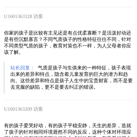
U1601363328 访客
你家的孩子是比较有主见还是有点优柔寡断？是活泼好动还
是有些沉默寡言？不同气质孩子的性格特征往往不同，针对
不同类型气质的孩子，教育对策也不一样，为人父母者你应
该了解。
站长回复：
气质是孩子与生俱来的一种特征，孩子表现
出来的差异和特点，隐含着儿童发育的巨大的潜力和趋
向。这些差异和特点是孩子人生中的宝贵财富，而不是要
去克服的缺陷，更不是要去纠正的错误。
U1601363209 访客
有的孩子爱哭好动，有的孩子平稳安静，天生的差异，造就
了孩子的针对相同环境迥然不同的反应，这种个体对环境应