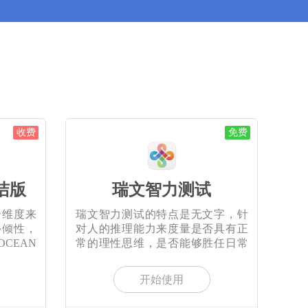
收费
免费
洁版
瑞文智力测试
个维度来
瑞文智力测试的特点是无文字，针
外倾性，
对人的推理能力来度量是否具有正
CEAN
常的理性思维，是否能够胜任日常
的
开始使用