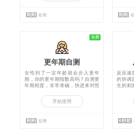
刚刚
刚刚
在用
免费
更年期自测
女性到了一定年龄就会步入更年
反应速
期，你的更年期指数高吗？自测更
的协调
年期程度，非常准确，快进来对照
生的刺
一下
通
开始使用
刚刚
6秒前
在用