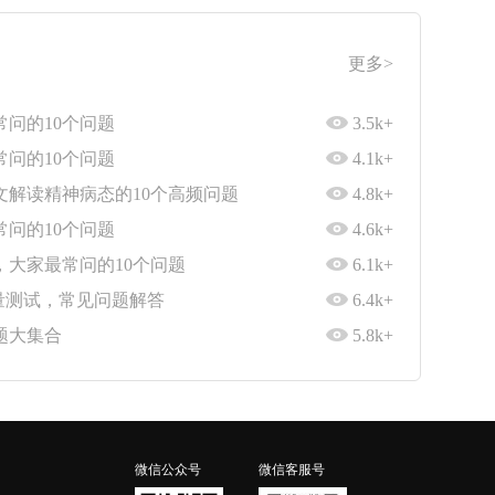
更多>
问的10个问题
3.5k+
问的10个问题
4.1k+
文解读精神病态的10个高频问题
4.8k+
问的10个问题
4.6k+
大家最常问的10个问题
6.1k+
格力量测试，常见问题解答
6.4k+
题大集合
5.8k+
微信公众号
微信客服号