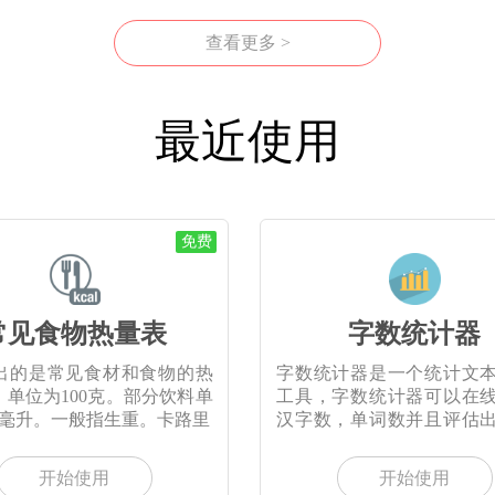
查看更多 >
最近使用
免费
常见食物热量表
字数统计器
出的是常见食材和食物的热
字数统计器是一个统计文
。单位为100克。部分饮料单
工具，字数统计器可以在
00毫升。一般指生重。卡路里
汉字数，单词数并且评估
要
开始使用
开始使用