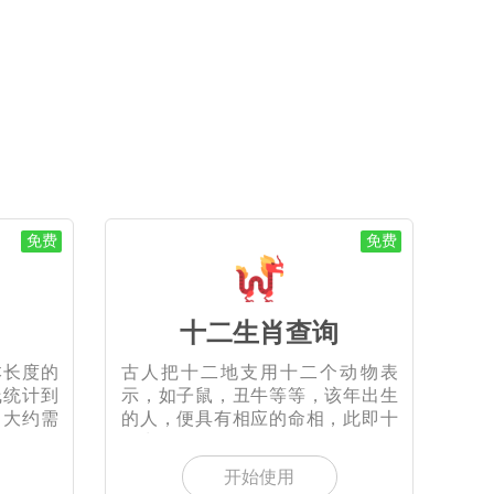
免费
免费
十二生肖查询
本长度的
古人把十二地支用十二个动物表
线统计到
示，如子鼠，丑牛等等，该年出生
出大约需
的人，便具有相应的命相，此即十
二生
开始使用