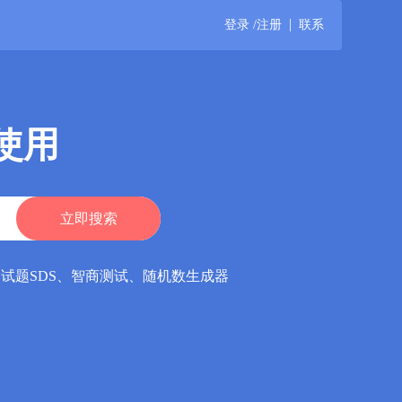
|
登录 /注册
联系
次使用
试题SDS
、
智商测试
、
随机数生成器