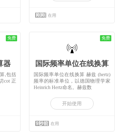
刚刚
在用
免费
免费
算器
国际频率单位在线换算
算,包括
国际频率单位在线换算 赫兹 (hertz)
切cot 正
频率的标准单位，以德国物理学家
Heinrich Hertz命名。赫兹数
开始使用
9秒前
在用