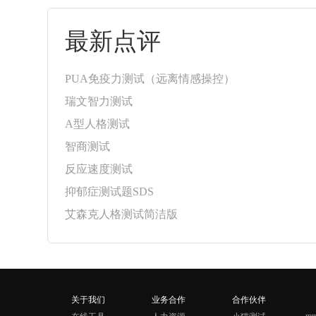
最新点评
PUA免疫力测试（远离情感操控）
瑞文智力测试
A型人格测试
智商测试
反应速度测试
抑郁症测试题SDS
艾森克人格测试简洁版
关于我们
业务合作
合作伙伴