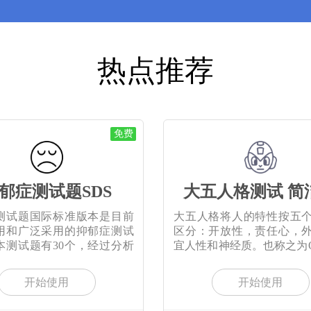
热点推荐
免费
郁症测试题SDS
大五人格测试 简
测试题国际标准版本是目前
大五人格将人的特性按五
用和广泛采用的抑郁症测试
区分：开放性，责任心，
本测试题有30个，经过分析
宜人性和神经质。也称之为O
海洋
开始使用
开始使用