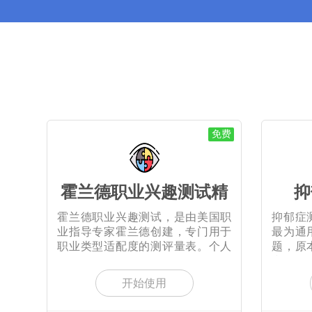
免费
霍兰德职业兴趣测试精
抑
霍兰德职业兴趣测试，是由美国职
抑郁症
业指导专家霍兰德创建，专门用于
最为通
职业类型适配度的测评量表。个人
题，原
的
和
开始使用