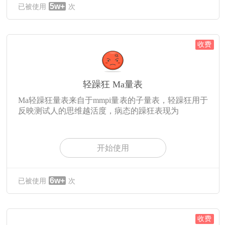
5w+
已被使用
次
收费
轻躁狂 Ma量表
Ma轻躁狂量表来自于mmpi量表的子量表，轻躁狂用于
反映测试人的思维越活度，病态的躁狂表现为
开始使用
6w+
已被使用
次
收费