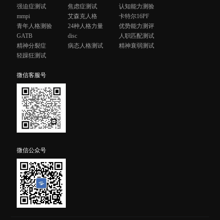
强迫症测试
焦虑症测试
认知能力测验
mmpi
艾森克人格
卡特尔16PF
青年人格测验
24种人格力量
优势能力测评
GATB
disc
人职匹配测试
精神分裂症
病态人格测试
精神衰弱测试
轻躁狂测试
微信客服号
微信公众号