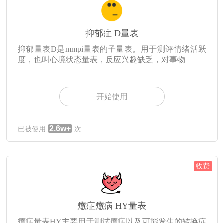
抑郁症 D量表
抑郁量表D是mmpi量表的子量表。用于测评情绪活跃
度，也叫心境状态量表，反应兴趣缺乏，对事物
开始使用
2.6w+
已被使用
次
收费
癔症癔病 HY量表
癔症量表HY主要用于测试癔症以及可能发生的转换症