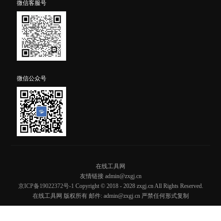
微信客服号
微信公众号
在线工具网
友情链接 admin@zxgj.cn
京ICP备19022372号-1
Copyright © 2018 - 2028 zxgj.cn All Rights Reserved.
在线工具网 版权所有 邮件: admin@zxgj.cn 严禁任何形式复制