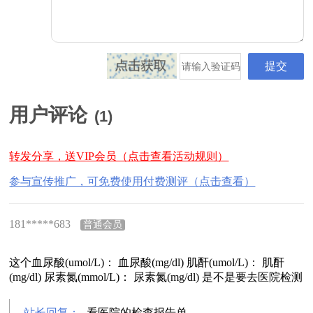
用户评论
(
1
)
转发分享，送VIP会员（点击查看活动规则）
参与宣传推广，可免费使用付费测评（点击查看）
181*****683
普通会员
这个血尿酸(umol/L)： 血尿酸(mg/dl) 肌酐(umol/L)： 肌酐
(mg/dl) 尿素氮(mmol/L)： 尿素氮(mg/dl) 是不是要去医院检测
站长回复：
看医院的检查报告单。