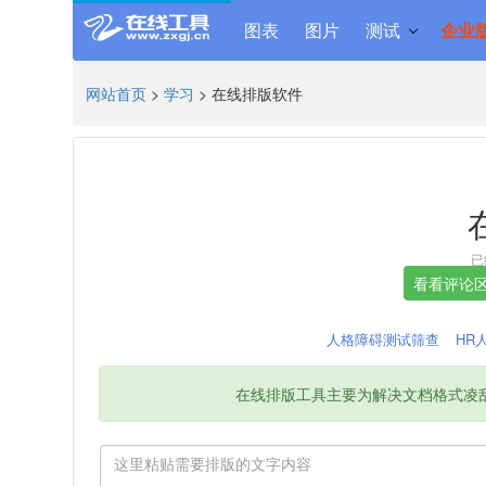
图表
图片
测试
企业
网站首页
>
学习
> 在线排版软件
已
人格障碍测试筛查
HR
在线排版工具主要为解决文档格式凌