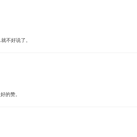
..就不好说了。
最好的赞。