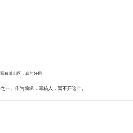
于写稿莱山区，真的好用
件之一。作为编辑，写稿人，离不开这个。