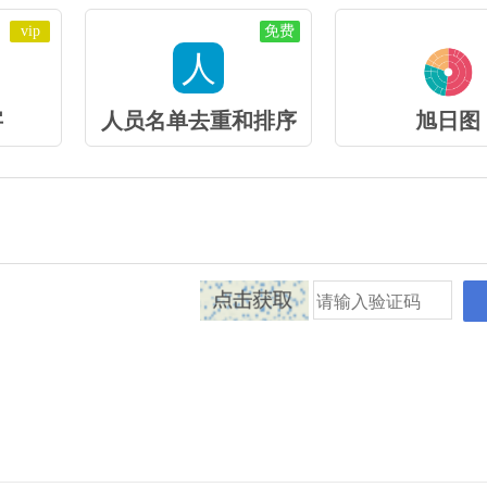
vip
免费
人
字
人员名单去重和排序
旭日图