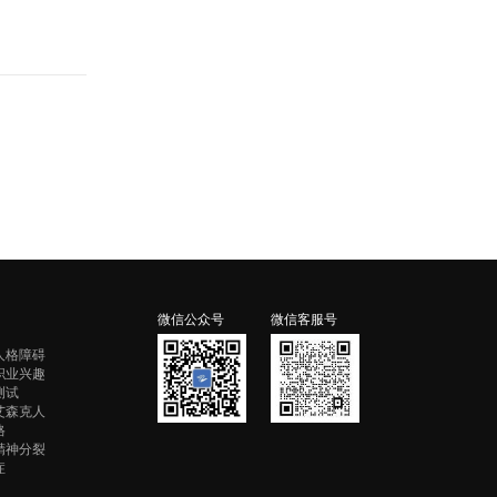
微信公众号
微信客服号
人格障碍
职业兴趣
测试
艾森克人
格
精神分裂
症