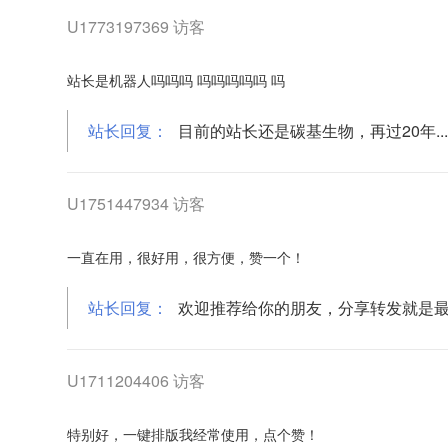
U1773197369 访客
站长是机器人吗吗吗 吗吗吗吗吗 吗
站长回复：
目前的站长还是碳基生物，再过20年..
U1751447934 访客
一直在用，很好用，很方便，赞一个！
站长回复：
欢迎推荐给你的朋友，分享转发就是
U1711204406 访客
特别好，一键排版我经常使用，点个赞！