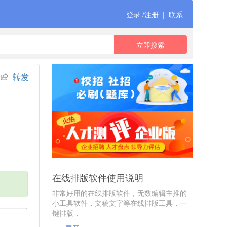
登录 /注册
|
联系
转发
在线排版软件使用说明
非常好用的在线排版软件，无数编辑主推的
小工具软件，文稿文字等在线排版工具，一
键排版，