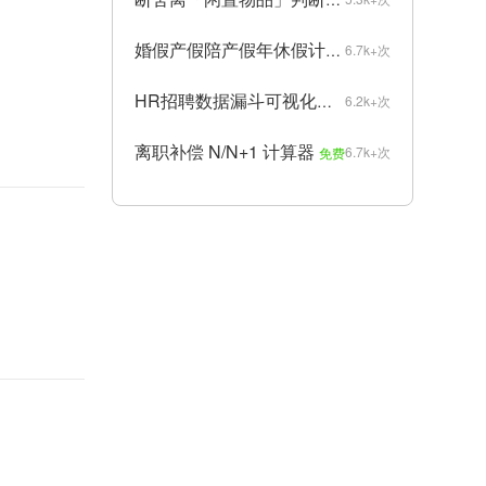
婚假产假陪产假年休假计算器
6.7k+次
免费
HR招聘数据漏斗可视化生成器
6.2k+次
免费
离职补偿 N/N+1 计算器
6.7k+次
免费