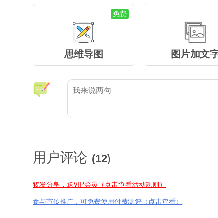
免费
思维导图
图片加文
用户评论
(
12
)
转发分享，送VIP会员（点击查看活动规则）
参与宣传推广，可免费使用付费测评（点击查看）