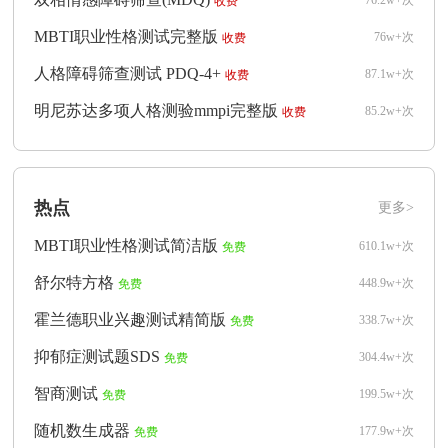
76.2w+次
收费
MBTI职业性格测试完整版
76w+次
收费
人格障碍筛查测试 PDQ-4+
87.1w+次
收费
明尼苏达多项人格测验mmpi完整版
85.2w+次
收费
热点
更多>
MBTI职业性格测试简洁版
610.1w+次
免费
舒尔特方格
448.9w+次
免费
霍兰德职业兴趣测试精简版
338.7w+次
免费
抑郁症测试题SDS
304.4w+次
免费
智商测试
199.5w+次
免费
随机数生成器
177.9w+次
免费