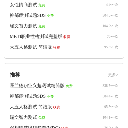
女性情商测试
4.4w+次
免费
抑郁症测试题SDS
304.5w+次
免费
瑞文智力测试
104.2w+次
免费
MBTI职业性格测试完整版
76w+次
收费
大五人格测试 简洁版
95.5w+次
收费
推荐
更多>
霍兰德职业兴趣测试精简版
338.7w+次
免费
抑郁症测试题SDS
304.4w+次
免费
大五人格测试 简洁版
95.5w+次
收费
瑞文智力测试
104.1w+次
免费
双相情感障碍筛查(MDQ)