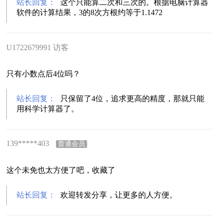
站长回复：
这个只能算二次和三次的。根据电脑计算器
软件的计算结果，3的8次方根约等于1.1472
U1722679991 访客
只有小数点后4位吗？
站长回复：
只保留了4位，追求更高的精度，那就只能
用科学计算器了。
139*****403
普通会员
这个未免也太方便了吧，收藏了
站长回复：
欢迎转发分享，让更多的人方便。