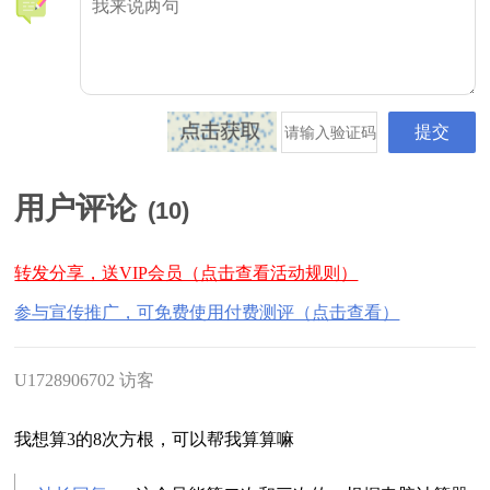
用户评论
(
10
)
转发分享，送VIP会员（点击查看活动规则）
参与宣传推广，可免费使用付费测评（点击查看）
U1728906702 访客
我想算3的8次方根，可以帮我算算嘛