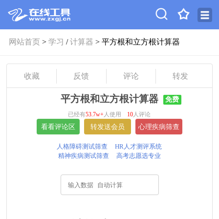
网站首页
>
学习
/
计算器
> 平方根和立方根计算器
收藏
反馈
评论
转发
平方根和立方根计算器
免费
已经有
53.7w+
人使用
10
人评论
人格障碍测试筛查
HR人才测评系统
精神疾病测试筛查
高考志愿选专业