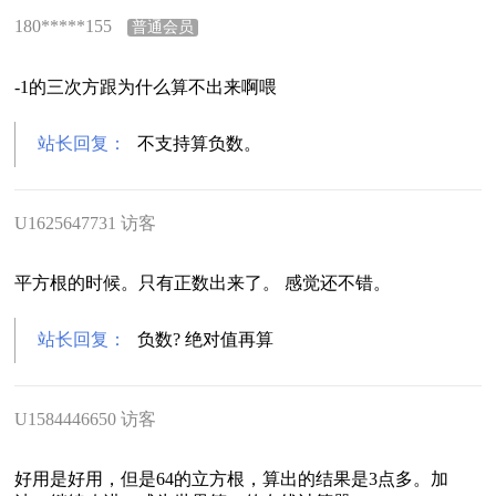
180*****155
普通会员
-1的三次方跟为什么算不出来啊喂
站长回复：
不支持算负数。
U1625647731 访客
平方根的时候。只有正数出来了。 感觉还不错。
站长回复：
负数? 绝对值再算
U1584446650 访客
好用是好用，但是64的立方根，算出的结果是3点多。加