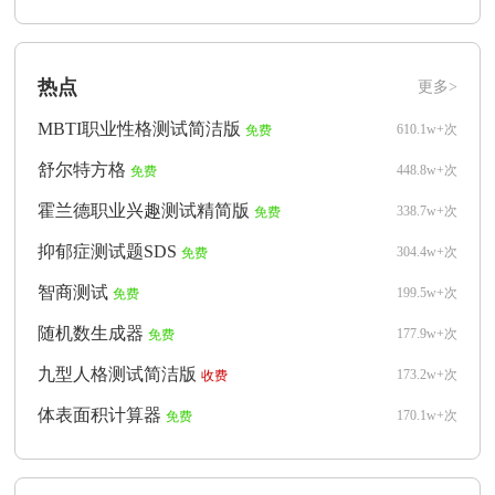
热点
更多>
MBTI职业性格测试简洁版
610.1w+次
免费
舒尔特方格
448.8w+次
免费
霍兰德职业兴趣测试精简版
338.7w+次
免费
抑郁症测试题SDS
304.4w+次
免费
智商测试
199.5w+次
免费
随机数生成器
177.9w+次
免费
九型人格测试简洁版
173.2w+次
收费
体表面积计算器
170.1w+次
免费