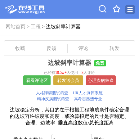
网站首页
>
工程
> 边坡斜率计算器
收藏
反馈
评论
转发
边坡斜率计算器
免费
已经有
10.5w+
人使用
3
人评论
人格障碍测试筛查
HR人才测评系统
精神疾病测试筛查
高考志愿选专业
边坡稳定分析，其目的在于根据工程地质条件确定合理
的边坡容许坡度和高度，或验算拟定的尺寸是否稳定、
合理。边坡率=垂直高度数值/总长度距离