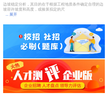
边坡稳定分析，其目的在于根据工程地质条件确定合理的边
坡容许坡度和高度，或验算拟定的尺
... 展开