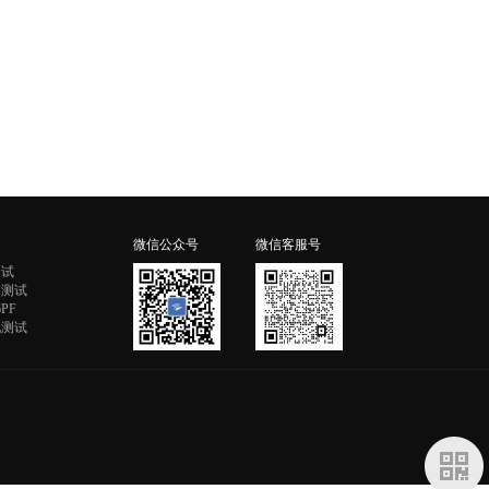
微信公众号
微信客服号
测试
格测试
PF
配测试
二维码