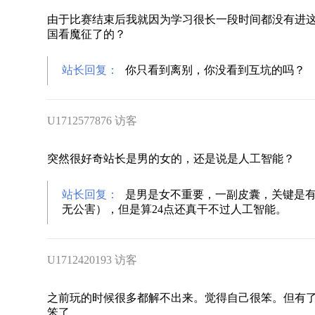
由于比赛结束后我就因为学习很长一段时间都没有进
国看魔征了的？
站长回复：
你只看到离别，你没看到互坑的吗？
U1712577876 访客
突然很好奇站长是男的女的，还是说是人工智能？
站长回复：
是男是女不重要，一副皮囊，关键是
无公害），但是算24点还真干不过人工智能。
U1712420193 访客
之前玩的时候很多都解不出来。觉得自己很笨。但有
笨了