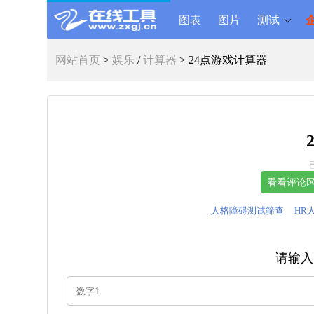
图表
图片
测试
网站首页
>
娱乐
/
计算器
> 24点游戏计算器
人格障碍测试筛查
HR
请输入