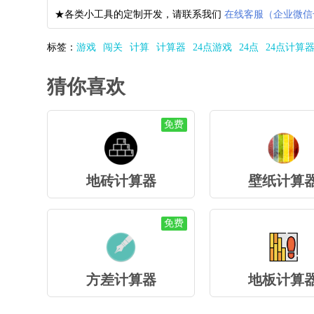
★各类小工具的定制开发，请联系我们
在线客服（企业微信
标签：
游戏
闯关
计算
计算器
24点游戏
24点
24点计算
猜你喜欢
免费
地砖计算器
壁纸计算
免费
方差计算器
地板计算