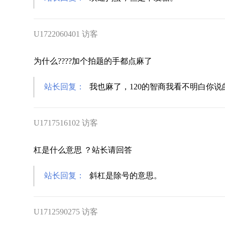
U1722060401 访客
为什么????加个拍题的手都点麻了
站长回复：
我也麻了，120的智商我看不明白你
U1717516102 访客
杠是什么意思 ？站长请回答
站长回复：
斜杠是除号的意思。
U1712590275 访客