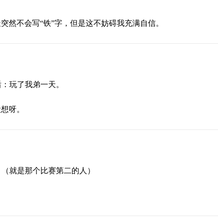
突然不会写“铁”字，但是这不妨碍我充满自信。
后：玩了我弟一天。
设想呀。
。（就是那个比赛第二的人）