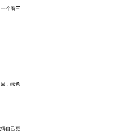
有一个看三
基因，绿色
觉得自己更