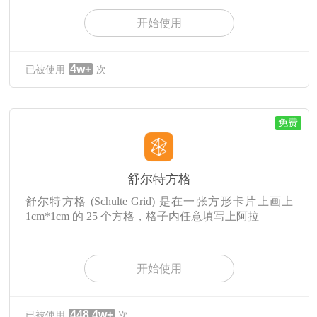
开始使用
4w+
已被使用
次
免费
舒尔特方格
舒尔特方格 (Schulte Grid) 是在一张方形卡片上画上
1cm*1cm 的 25 个方格，格子内任意填写上阿拉
开始使用
448.4w+
已被使用
次