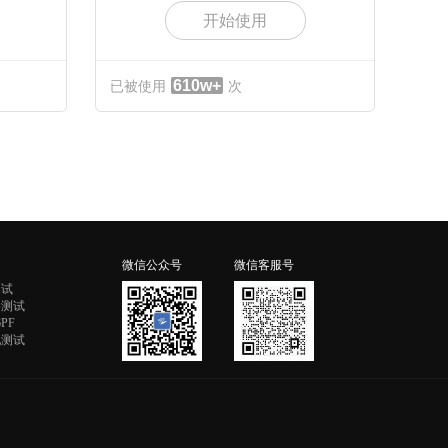
开始使用
610w+
已被使用
次
微信公众号
微信客服号
测试
格测试
PF
配测试