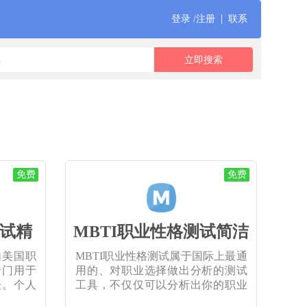
|
登录 /注册
联系
免费
免费
试精
MBTI职业性格测试简洁
由美国职
MBTI职业性格测试属于国际上最通
专门用于
用的、对职业选择做出分析的测试
表。个人
工具，不仅仅可以分析出你的职业
倾