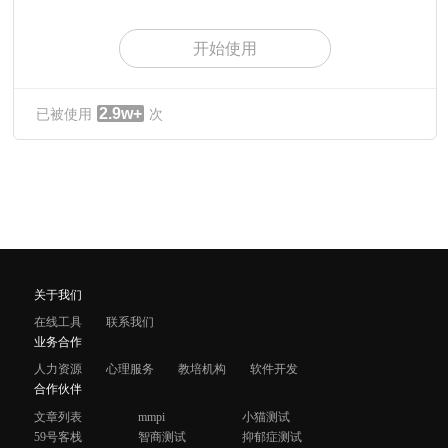
开始使用
2.9w+
已被使用
次
关于我们
在线工具
联系我们
业务合作
人力资源
心理服务
教培机构
软件开发
合作伙伴
文章列表
mmpi
小猫测试
59号客栈
智商测试
抑郁症测试