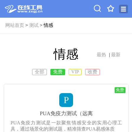
网站首页
>
测试
> 情感
情感
最热
|
最新
全部
免费
VIP
收费
免费
P
PUA免疫力测试（远离
PUA免疫力测试是一款聚焦情感安全的实用心理工
具，通过场景化的测试题，精准筛查PUA易感体质