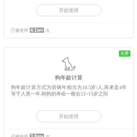
开始使用
4.1w+
已被使用
次
免费
狗年龄计算
狗年龄计算方式为前俩年相当为10.5岁/人,再來是4年
等于人类一年.狗狗的寿命一般在12~15岁之间
开始使用
3.8w+
已被使用
次