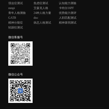
强迫症测试
焦虑症测试
认知能力测验
mmpi
艾森克人格
卡特尔16PF
青年人格测验
24种人格力量
优势能力测评
GATB
disc
人职匹配测试
精神分裂症
病态人格测试
精神衰弱测试
轻躁狂测试
微信客服号
微信公众号