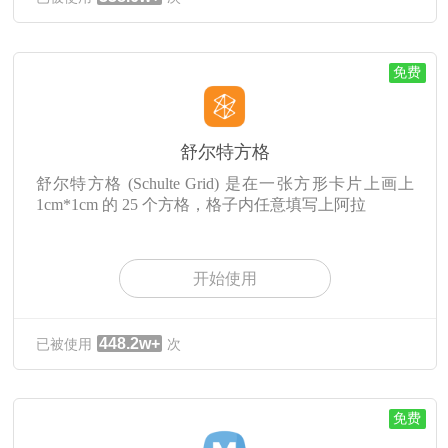
免费
舒尔特方格
舒尔特方格 (Schulte Grid) 是在一张方形卡片上画上
1cm*1cm 的 25 个方格，格子内任意填写上阿拉
开始使用
448.2w+
已被使用
次
免费