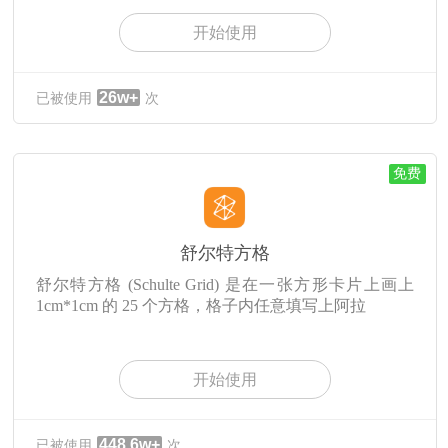
开始使用
26w+
已被使用
次
免费
舒尔特方格
舒尔特方格 (Schulte Grid) 是在一张方形卡片上画上
1cm*1cm 的 25 个方格，格子内任意填写上阿拉
开始使用
448.6w+
已被使用
次