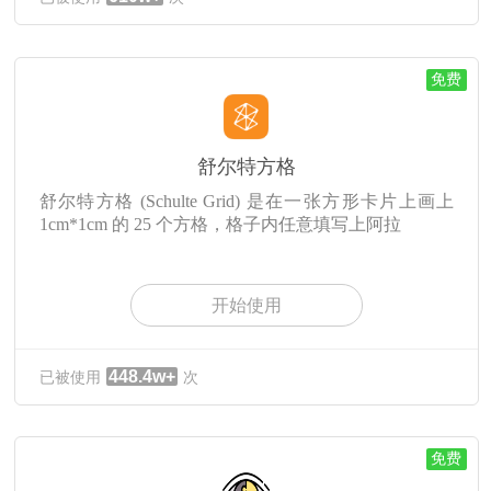
免费
舒尔特方格
舒尔特方格 (Schulte Grid) 是在一张方形卡片上画上
1cm*1cm 的 25 个方格，格子内任意填写上阿拉
开始使用
448.4w+
已被使用
次
免费