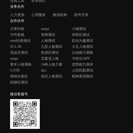
在线工具
联系我们
业务合作
人力资源
心理服务
教培机构
软件开发
合作伙伴
文章列表
mmpi
小猫测试
59号客栈
智商测试
抑郁症测试
mbti性格测试
人格障碍
职业兴趣测试
SCL-90
九型人格测试
大五人格测试
强迫症测试
焦虑症测试
认知能力测验
mmpi
艾森克人格
卡特尔16PF
青年人格测验
24种人格力量
优势能力测评
GATB
disc
人职匹配测试
精神分裂症
病态人格测试
精神衰弱测试
轻躁狂测试
微信客服号