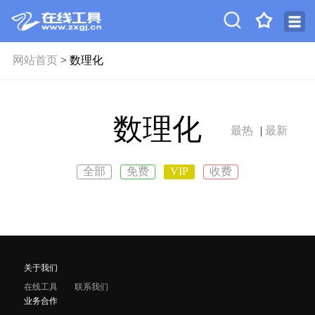
网站首页
> 数理化
数理化
最热
|
最新
全部
免费
VIP
收费
关于我们
在线工具
联系我们
业务合作