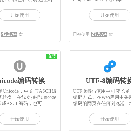
开始使用
开始使用
42.2w+
27.5w+
次
已被使用
次
免费
nicode编码转换
UTF-8编码转
Unicode，中文与ASCII编
UTF-8编码使用中可变长的Un
转换，在线支持把Unicode
编码方式。在Web应用中采用U
成ASCII编码，也可
编码的网页在任何浏览器上
开始使用
开始使用