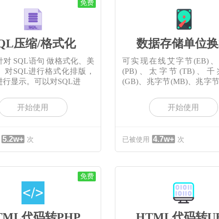
免费
QL压缩/格式化
数据存储单位换
对 SQL语句 做格式化、美
可实现在线艾字节(EB)
。对SQL进行格式化排版，
(PB)、太字节(TB)、
进行显示。可以对SQL进
(GB)、兆字节(MB)、兆字节
兆
开始使用
开始使用
5.2w+
4.7w+
次
已被使用
次
免费
TML代码转PHP
HTML代码转U