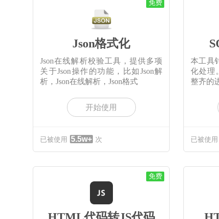
免费
Json格式化
S
Json在线解析校验工具，提供多项
本工具针
关于Json操作的功能，比如Json解
化处理
析，Json在线解析，Json格式
整齐的
开始使用
5.5w+
已被使用
次
已被使用
免费
HTML代码转JS代码
H