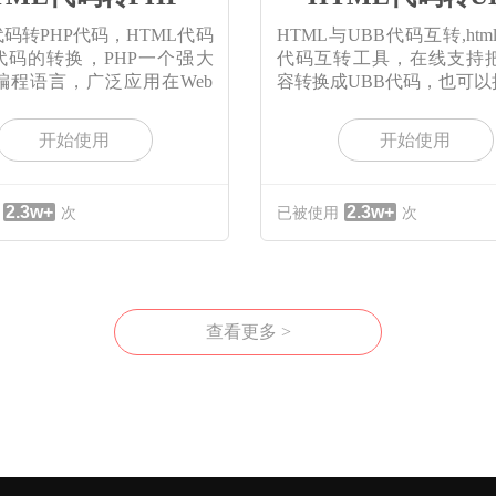
代码转PHP代码，HTML代码
HTML与UBB代码互转,htm
P代码的转换，PHP一个强大
代码互转工具，在线支持把h
编程语言，广泛应用在Web
容转换成UBB代码，也可以
开始使用
开始使用
2.3w+
2.3w+
次
已被使用
次
查看更多 >