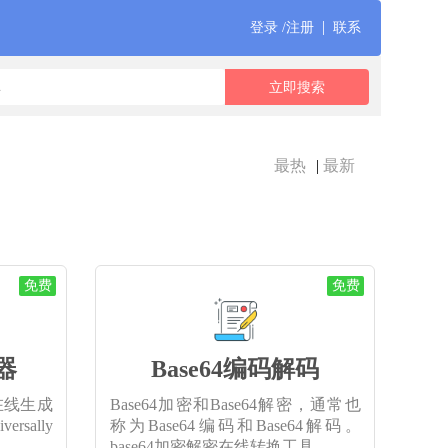
|
登录 /注册
联系
最热
|
最新
免费
免费
器
Base64编码解码
在线生成
Base64加密和Base64解密，通常也
rsally
称为Base64编码和Base64解码。
base64加密解密在线转换工具，