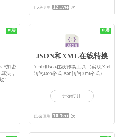
12.1w+
已被使用
次
免费
免费
JSON和XML在线转换
d5加密
Xml和Json在线转换工具（实现Xml
密算法，
转为Json格式 Json转为Xml格式）
线加
开始使用
10.3w+
已被使用
次