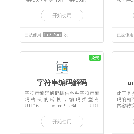
开始使用
177.7w+
已被使用
次
已被使用
免费
字符串编码解码
u
字符串编码解码提供各种字符串编
此工具是
码格式的转换，编码类型有
码的相互
UTF16，mimeBase64，URL
内容转换
Encode/D
开始使用