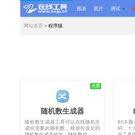
图表
图片
测试
网站首页
> 程序猿
免费
随机数生成器
随机数生成器工具可以在线随机生
RGB
成你需要的随机数，根据你设定的
码，十
随机数生成条件如：随机数的
此工具提