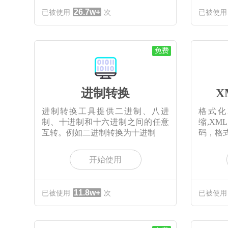
26.7w+
已被使用
次
已被使用
免费
进制转换
X
进制转换工具提供二进制、八进
格式化X
制、十进制和十六进制之间的任意
缩,XM
互转。例如二进制转换为十进制
码，格
开始使用
11.8w+
已被使用
次
已被使用