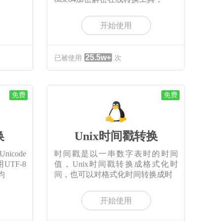
开始使用
25.5w+
已被使用
次
免费
免费
换
Unix时间戳转换
icode
时间戳是以一串数字表时的时间
TF-8
值，Unix时间戳转换成格式化时
均
间，也可以对格式化时间转换成时
开始使用