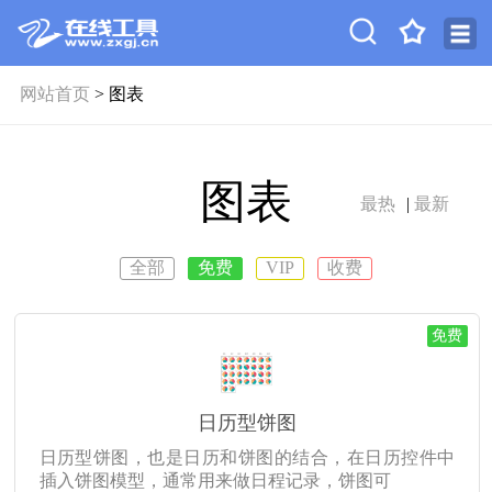
网站首页
> 图表
图表
最热
|
最新
全部
免费
VIP
收费
免费
日历型饼图
日历型饼图，也是日历和饼图的结合，在日历控件中
插入饼图模型，通常用来做日程记录，饼图可